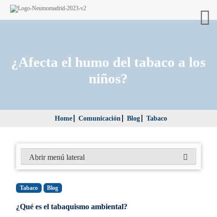
¿Afecta el humo del tabaco a los
niños?
Home
Comunicación
Blog
Tabaco
Abrir menú lateral
Tabaco
Blog
¿Qué es el tabaquismo ambiental?