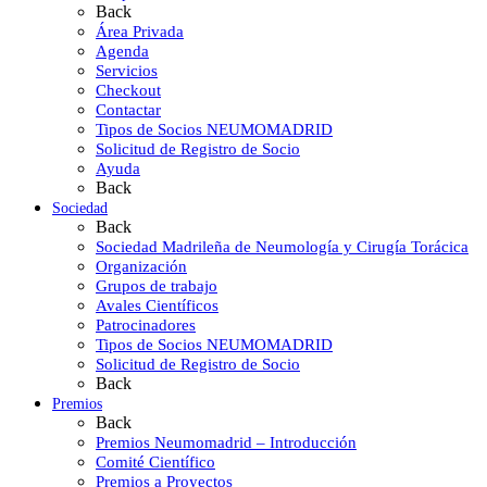
Back
Área Privada
Agenda
Servicios
Checkout
Contactar
Tipos de Socios NEUMOMADRID
Solicitud de Registro de Socio
Ayuda
Back
Sociedad
Back
Sociedad Madrileña de Neumología y Cirugía Torácica
Organización
Grupos de trabajo
Avales Científicos
Patrocinadores
Tipos de Socios NEUMOMADRID
Solicitud de Registro de Socio
Back
Premios
Back
Premios Neumomadrid – Introducción
Comité Científico
Premios a Proyectos