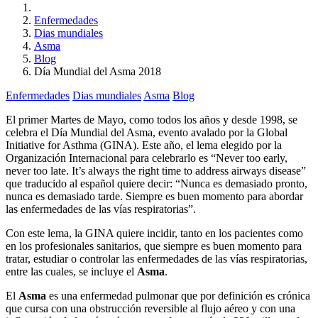
Enfermedades
Dias mundiales
Asma
Blog
Día Mundial del Asma 2018
Enfermedades
Dias mundiales
Asma
Blog
El primer Martes de Mayo, como todos los años y desde 1998, se
celebra el Día Mundial del Asma, evento avalado por la Global
Initiative for Asthma (GINA). Este año, el lema elegido por la
Organización Internacional para celebrarlo es “Never too early,
never too late. It’s always the right time to address airways disease”
que traducido al español quiere decir: “Nunca es demasiado pronto,
nunca es demasiado tarde. Siempre es buen momento para abordar
las enfermedades de las vías respiratorias”.
Con este lema, la GINA quiere incidir, tanto en los pacientes como
en los profesionales sanitarios, que siempre es buen momento para
tratar, estudiar o controlar las enfermedades de las vías respiratorias,
entre las cuales, se incluye el
Asma
.
El
Asma
es una enfermedad pulmonar que por definición es crónica
que cursa con una obstrucción reversible al flujo aéreo y con una