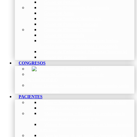
Grupo de Pediatría
Grupo de Fisioterapia Respiratoria
Grupo de Asma
Grupo de Sueño y Ventilación
Grupo de Patología Vascular
Grupo de Fibrosis Quística
Grupo de Enfermería
Grupo de Neumología intervencionista,
función pulmonar, trasplante y oncología
Grupo de Enfermedad Pulmonar Intersticial
Grupo de Tabaquismo
CONGRESOS
Histórico de Congresos
–
Congresos de
NEUMOMADRID
Otros Eventos
–
Entrega de premios, bienvenidas, tardes
con expertos y más.
PACIENTES
Blog
–
Artículos e Insights de NEUMOMADRID
Guías
–
Colección de Guías
Madrid Respira
–
Llamada a la acción sobre la
salud respiratoria y su comunicación
Vídeos Pacientes
–
Colección de Vídeos dirigidos
al Paciente
Asociaciones de pacientes
–
Asociaciones de