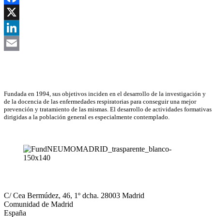
Facebook
X
LinkedIn
Email
Asociación Científica
Fundada en 1994, sus objetivos inciden en el desarrollo de la investigación y
de la docencia de las enfermedades respiratorias para conseguir una mejor
prevención y tratamiento de las mismas. El desarrollo de actividades formativas
dirigidas a la población general es especialmente contemplado.
NEUMOMADRID
C/ Cea Bermúdez, 46, 1º dcha. 28003 Madrid
Comunidad de Madrid
España