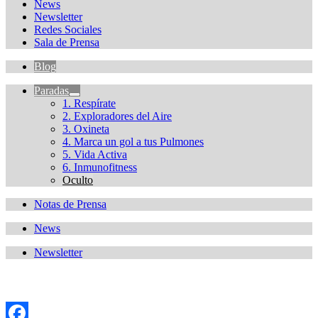
News
Newsletter
Redes Sociales
Sala de Prensa
Blog
Paradas
1. Respírate
2. Exploradores del Aire
3. Oxineta
4. Marca un gol a tus Pulmones
5. Vida Activa
6. Inmunofitness
Oculto
Notas de Prensa
News
Newsletter