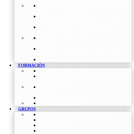
de Investigación Nóveles
Premios a Artículos Internacionales
–
Premio a
la mejor Publicación Internacional
Premios a Artículos Nacionales
–
Premio a la
mejor Publicación Nacional
Premios a Tesis
–
Premio a la mejor Tesis
Doctoral
Premios a Bolsa de viaje
–
Becas para Formación
en Centros
Premio a Mejor Residente
–
Premio al mejor
Residente
Premios – Histórico de Convocatorias
FORMACIÓN
Cursos Actuales
–
Catálogo de Cursos Actuales
Cursos Avalados
–
Catalogo de cursos avalados por
NEUMOMADRID
Cursos Históricos
–
Catálogo de Cursos
Históricos
Solicitud de nuevos cursos
Acceso al Campus
GRUPOS
Coordinadores de Grupos de Trabajo
Normativas de los Grupos de Trabajo
Grupo de EPOC
Grupo de Inf. Respiratorias y Tuberculosis