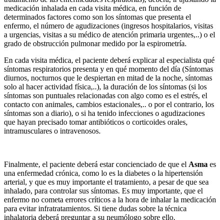
medicación inhalada en cada visita médica, en función de
determinados factores como son los síntomas que presenta el
enfermo, el número de agudizaciones (ingresos hospitalarios, visitas
a urgencias, visitas a su médico de atención primaria urgentes,..) o el
grado de obstrucción pulmonar medido por la espirometría.
En cada visita médica, el paciente deberá explicar al especialista qué
síntomas respiratorios presenta y en qué momento del día (Síntomas
diurnos, nocturnos que le despiertan en mitad de la noche, síntomas
solo al hacer actividad física,..), la duración de los síntomas (si los
síntomas son puntuales relacionadas con algo como es el estrés, el
contacto con animales, cambios estacionales,.. o por el contrario, los
síntomas son a diario), o si ha tenido infecciones o agudizaciones
que hayan precisado tomar antibióticos o corticoides orales,
intramusculares o intravenosos.
Finalmente, el paciente deberá estar concienciado de que el
Asma
es
una enfermedad crónica, como lo es la diabetes o la hipertensión
arterial, y que es muy importante el tratamiento, a pesar de que sea
inhalado, para controlar sus síntomas. Es muy importante, que el
enfermo no cometa errores críticos a la hora de inhalar la medicación
para evitar infratratamientos. Si tiene dudas sobre la técnica
inhalatoria deberá preguntar a su neumólogo sobre ello.