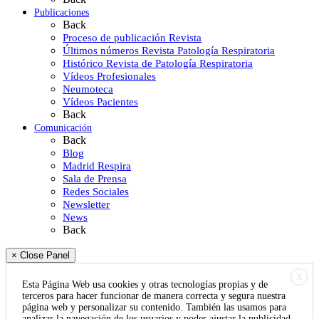
Publicaciones
Back
Proceso de publicación Revista
Últimos números Revista Patología Respiratoria
Histórico Revista de Patología Respiratoria
Vídeos Profesionales
Neumoteca
Vídeos Pacientes
Back
Comunicación
Back
Blog
Madrid Respira
Sala de Prensa
Redes Sociales
Newsletter
News
Back
× Close Panel
X
Esta Página Web usa cookies y otras tecnologías propias y de
terceros para hacer funcionar de manera correcta y segura nuestra
página web y personalizar su contenido. También las usamos para
analizar la navegación de los usuarios y poder ajustar la publicidad