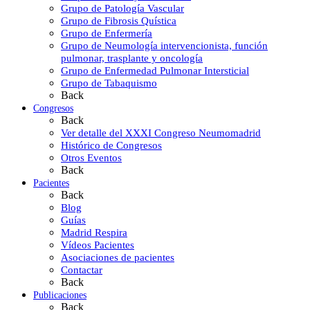
Grupo de Patología Vascular
Grupo de Fibrosis Quística
Grupo de Enfermería
Grupo de Neumología intervencionista, función
pulmonar, trasplante y oncología
Grupo de Enfermedad Pulmonar Intersticial
Grupo de Tabaquismo
Back
Congresos
Back
Ver detalle del XXXI Congreso Neumomadrid
Histórico de Congresos
Otros Eventos
Back
Pacientes
Back
Blog
Guías
Madrid Respira
Vídeos Pacientes
Asociaciones de pacientes
Contactar
Back
Publicaciones
Back