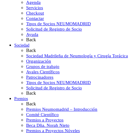
Agenda
Servicios
Checkout
Contactar
Tipos de Socios NEUMOMADRID
Solicitud de Registro de Socio
Ayuda
Back
Sociedad
Back
Sociedad Madrileña de Neumología y Cirugía Torácica
Organización
Grupos de trabajo
Avales Científicos
Patrocinadores
Tipos de Socios NEUMOMADRID
Solicitud de Registro de Socio
Back
Premios
Back
Premios Neumomadrid – Introducción
Comité Científico
Premios a Proyectos
Beca Dña. Norah Nieto
Premios a Proyectos Nóveles