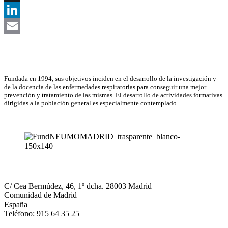
X
LinkedIn
Email
Asociación Científica
Fundada en 1994, sus objetivos inciden en el desarrollo de la investigación y
de la docencia de las enfermedades respiratorias para conseguir una mejor
prevención y tratamiento de las mismas. El desarrollo de actividades formativas
dirigidas a la población general es especialmente contemplado.
NEUMOMADRID
C/ Cea Bermúdez, 46, 1º dcha. 28003 Madrid
Comunidad de Madrid
España
Teléfono: 915 64 35 25