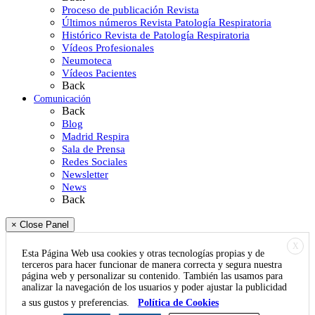
Proceso de publicación Revista
Últimos números Revista Patología Respiratoria
Histórico Revista de Patología Respiratoria
Vídeos Profesionales
Neumoteca
Vídeos Pacientes
Back
Comunicación
Back
Blog
Madrid Respira
Sala de Prensa
Redes Sociales
Newsletter
News
Back
× Close Panel
X
Esta Página Web usa cookies y otras tecnologías propias y de
terceros para hacer funcionar de manera correcta y segura nuestra
página web y personalizar su contenido. También las usamos para
analizar la navegación de los usuarios y poder ajustar la publicidad
a sus gustos y preferencias.
Política de Cookies