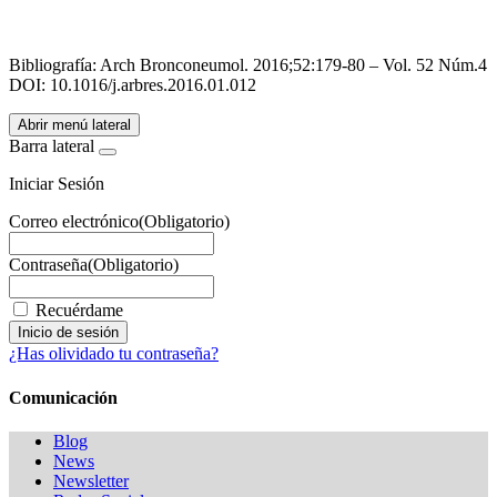
Bibliografía: Arch Bronconeumol. 2016;52:179-80 – Vol. 52 Núm.4
DOI: 10.1016/
j.arbres.2016.01.012
Abrir menú lateral
Barra lateral
Iniciar Sesión
Correo electrónico
(Obligatorio)
Contraseña
(Obligatorio)
Recuérdame
¿Has olividado tu contraseña?
Comunicación
Blog
News
Newsletter