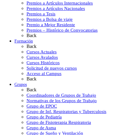
Premios a Artículos Internacionales
Premios a Artículos Nacionales
Premios a Tesis
Premios a Bolsa de viaje
Premio a Mejor Residente
Premios – Histórico de Convocatorias
Back
Formación
Back
Cursos Actuales
Cursos Avalados
Cursos Históricos
Solicitud de nuevos cursos
Acceso al Campus
Back
Grupos
Back
Coordinadores de Grupos de Trabajo
Normativas de los Grupos de Trabajo
Grupo de EPOC
Grupo de Inf. Respiratorias y Tuberculosis
Grupo de Pediatría
Grupo de Fisioterapia Respiratoria
Grupo de Asma
Grupo de Sueño y Ventilación