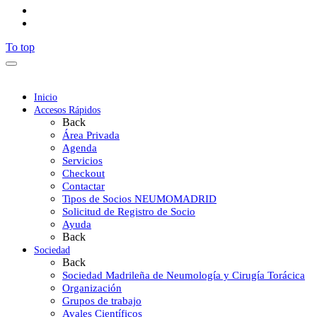
To top
Inicio
Accesos Rápidos
Back
Área Privada
Agenda
Servicios
Checkout
Contactar
Tipos de Socios NEUMOMADRID
Solicitud de Registro de Socio
Ayuda
Back
Sociedad
Back
Sociedad Madrileña de Neumología y Cirugía Torácica
Organización
Grupos de trabajo
Avales Científicos