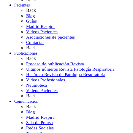
Pacientes
Back
Blog
Guías
Madrid Respira
Vídeos Pacientes
Asociaciones de pacientes
Contactar
Back
Publicaciones
Back
Proceso de publicación Revista
Últimos números Revista Patología Respiratoria
Histórico Revista de Patología Respiratoria
Vídeos Profesionales
Neumoteca
Vídeos Pacientes
Back
Comunicación
Back
Blog
Madrid Respira
Sala de Prensa
Redes Sociales