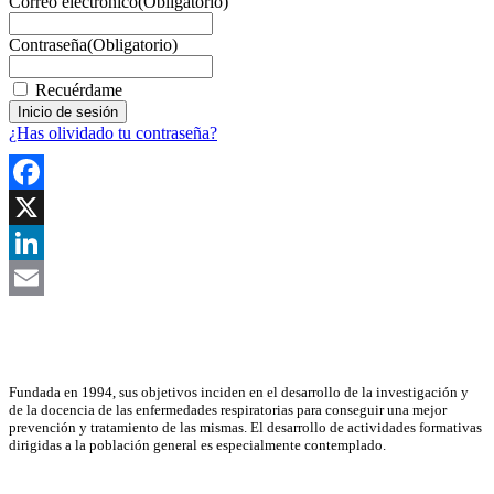
Correo electrónico
(Obligatorio)
Contraseña
(Obligatorio)
Recuérdame
¿Has olividado tu contraseña?
Facebook
X
LinkedIn
Email
Asociación Científica
Fundada en 1994, sus objetivos inciden en el desarrollo de la investigación y
de la docencia de las enfermedades respiratorias para conseguir una mejor
prevención y tratamiento de las mismas. El desarrollo de actividades formativas
dirigidas a la población general es especialmente contemplado.