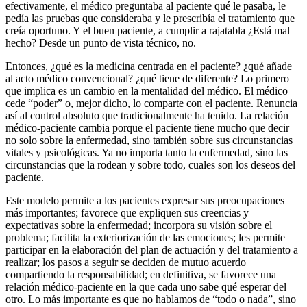
efectivamente, el médico preguntaba al paciente qué le pasaba, le
pedía las pruebas que consideraba y le prescribía el tratamiento que
creía oportuno. Y el buen paciente, a cumplir a rajatabla ¿Está mal
hecho? Desde un punto de vista técnico, no.
Entonces, ¿qué es la medicina centrada en el paciente? ¿qué añade
al acto médico convencional? ¿qué tiene de diferente? Lo primero
que implica es un cambio en la mentalidad del médico. El médico
cede “poder” o, mejor dicho, lo comparte con el paciente. Renuncia
así al control absoluto que tradicionalmente ha tenido. La relación
médico-paciente cambia porque el paciente tiene mucho que decir
no solo sobre la enfermedad, sino también sobre sus circunstancias
vitales y psicológicas. Ya no importa tanto la enfermedad, sino las
circunstancias que la rodean y sobre todo, cuales son los deseos del
paciente.
Este modelo permite a los pacientes expresar sus preocupaciones
más importantes; favorece que expliquen sus creencias y
expectativas sobre la enfermedad; incorpora su visión sobre el
problema; facilita la exteriorización de las emociones; les permite
participar en la elaboración del plan de actuación y del tratamiento a
realizar; los pasos a seguir se deciden de mutuo acuerdo
compartiendo la responsabilidad; en definitiva, se favorece una
relación médico-paciente en la que cada uno sabe qué esperar del
otro. Lo más importante es que no hablamos de “todo o nada”, sino