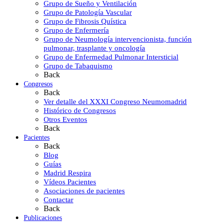
Grupo de Sueño y Ventilación
Grupo de Patología Vascular
Grupo de Fibrosis Quística
Grupo de Enfermería
Grupo de Neumología intervencionista, función
pulmonar, trasplante y oncología
Grupo de Enfermedad Pulmonar Intersticial
Grupo de Tabaquismo
Back
Congresos
Back
Ver detalle del XXXI Congreso Neumomadrid
Histórico de Congresos
Otros Eventos
Back
Pacientes
Back
Blog
Guías
Madrid Respira
Vídeos Pacientes
Asociaciones de pacientes
Contactar
Back
Publicaciones