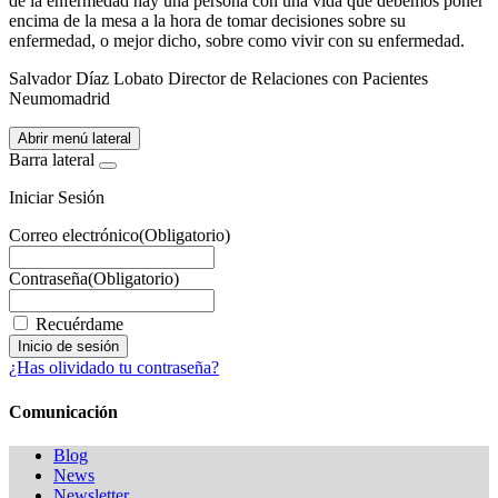
de la enfermedad hay una persona con una vida que debemos poner
encima de la mesa a la hora de tomar decisiones sobre su
enfermedad, o mejor dicho, sobre como vivir con su enfermedad.
Salvador Díaz Lobato Director de Relaciones con Pacientes
Neumomadrid
Abrir menú lateral
Barra lateral
Iniciar Sesión
Correo electrónico
(Obligatorio)
Contraseña
(Obligatorio)
Recuérdame
¿Has olividado tu contraseña?
Comunicación
Blog
News
Newsletter