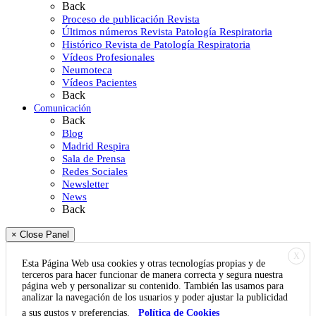
Back
Proceso de publicación Revista
Últimos números Revista Patología Respiratoria
Histórico Revista de Patología Respiratoria
Vídeos Profesionales
Neumoteca
Vídeos Pacientes
Back
Comunicación
Back
Blog
Madrid Respira
Sala de Prensa
Redes Sociales
Newsletter
News
Back
× Close Panel
X
Esta Página Web usa cookies y otras tecnologías propias y de
terceros para hacer funcionar de manera correcta y segura nuestra
página web y personalizar su contenido. También las usamos para
analizar la navegación de los usuarios y poder ajustar la publicidad
a sus gustos y preferencias.
Política de Cookies