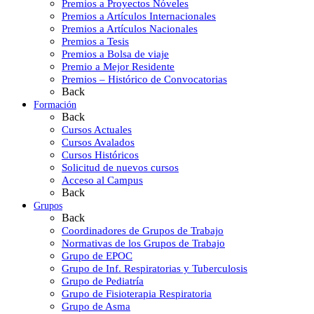
Premios a Proyectos Nóveles
Premios a Artículos Internacionales
Premios a Artículos Nacionales
Premios a Tesis
Premios a Bolsa de viaje
Premio a Mejor Residente
Premios – Histórico de Convocatorias
Back
Formación
Back
Cursos Actuales
Cursos Avalados
Cursos Históricos
Solicitud de nuevos cursos
Acceso al Campus
Back
Grupos
Back
Coordinadores de Grupos de Trabajo
Normativas de los Grupos de Trabajo
Grupo de EPOC
Grupo de Inf. Respiratorias y Tuberculosis
Grupo de Pediatría
Grupo de Fisioterapia Respiratoria
Grupo de Asma