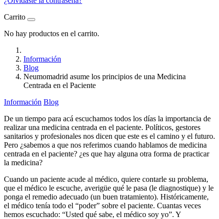
¿Olvidaste la contraseña?
Carrito
No hay productos en el carrito.
Información
Blog
Neumomadrid asume los principios de una Medicina
Centrada en el Paciente
Información
Blog
De un tiempo para acá escuchamos todos los días la importancia de
realizar una medicina centrada en el paciente. Políticos, gestores
sanitarios y profesionales nos dicen que este es el camino y el futuro.
Pero ¿sabemos a que nos referimos cuando hablamos de medicina
centrada en el paciente? ¿es que hay alguna otra forma de practicar
la medicina?
Cuando un paciente acude al médico, quiere contarle su problema,
que el médico le escuche, averigüe qué le pasa (le diagnostique) y le
ponga el remedio adecuado (un buen tratamiento). Históricamente,
el médico tenía todo el “poder” sobre el paciente. Cuantas veces
hemos escuchado: “Usted qué sabe, el médico soy yo”. Y