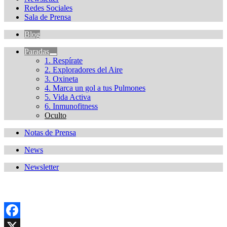
Redes Sociales
Sala de Prensa
Blog
Paradas
1. Respírate
2. Exploradores del Aire
3. Oxineta
4. Marca un gol a tus Pulmones
5. Vida Activa
6. Inmunofitness
Oculto
Notas de Prensa
News
Newsletter
Facebook