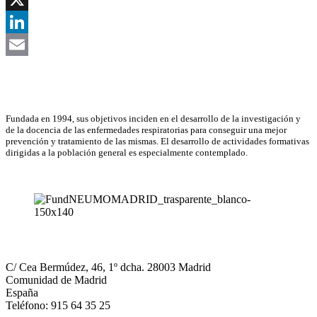
X
LinkedIn
Email
Asociación Científica
Fundada en 1994, sus objetivos inciden en el desarrollo de la investigación y
de la docencia de las enfermedades respiratorias para conseguir una mejor
prevención y tratamiento de las mismas. El desarrollo de actividades formativas
dirigidas a la población general es especialmente contemplado.
NEUMOMADRID
C/ Cea Bermúdez, 46, 1º dcha. 28003 Madrid
Comunidad de Madrid
España
Teléfono: 915 64 35 25