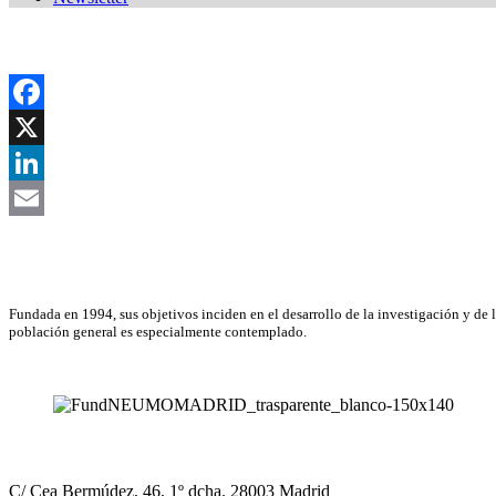
Facebook
X
LinkedIn
Email
Asociación Científica
Fundada en 1994, sus objetivos inciden en el desarrollo de la investigación y de 
población general es especialmente contemplado.
NEUMOMADRID
C/ Cea Bermúdez, 46, 1º dcha. 28003 Madrid