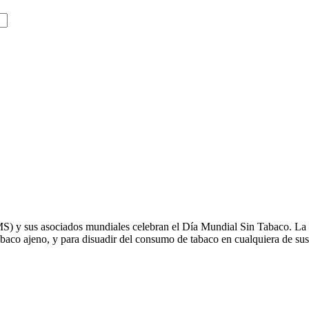
S) y sus asociados mundiales celebran el Día Mundial Sin Tabaco. La c
baco ajeno, y para disuadir del consumo de tabaco en cualquiera de sus