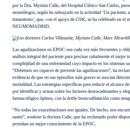
por la Dra. Myriam Calle, del Hospital Clínico San Carlos, pre
neumólogos, según ha subrayado en la actividad ‘Un paciente, 
tratamiento’, que, con el apoyo de GSK, se ha celebrado en el
NEUMOMADRID.
Los doctores Carlos Villasante, Myriam Calle, Marc Miravitll
Las agudizaciones en EPOC son cada vez más frecuentes y obl
análisis integral del paciente para precisar cabalmente el mejor t
complejidad de una enfermedad cuyo impacto en los sistemas san
“Debemos ser capaces de prevenir las agudizaciones”, ha reclama
evidencia de que en sus episodios más graves se asocian direct
mortalidad. Las estrategias específicas para reducir el alcance
por identificar y actuar sobre los factores desencadenantes y eleg
farmacológico óptimo, con la doble broncodilatación como tera
“No todas las exacerbaciones son iguales. De hecho, nos encon
sastre”, sostiene la doctora Calle, que ha reclamado poder disp
permitan un mejor conocimiento de la EPOC.