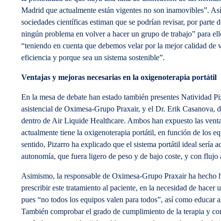
Madrid que actualmente están vigentes no son inamovibles”. Así,
sociedades científicas estiman que se podrían revisar, por parte 
ningún problema en volver a hacer un grupo de trabajo” para ell
“teniendo en cuenta que debemos velar por la mejor calidad de vi
eficiencia y porque sea un sistema sostenible”.
Ventajas y mejoras necesarias en la oxigenoterapia portátil
En la mesa de debate han estado también presentes Natividad Pi
asistencial de Oximesa-Grupo Praxair, y el Dr. Erik Casanova, 
dentro de Air Liquide Healthcare. Ambos han expuesto las ventaj
actualmente tiene la oxigenoterapia portátil, en función de los eq
sentido, Pizarro ha explicado que el sistema portátil ideal sería 
autonomía, que fuera ligero de peso y de bajo coste, y con flujo 
Asimismo, la responsable de Oximesa-Grupo Praxair ha hecho hi
prescribir este tratamiento al paciente, en la necesidad de hacer
pues “no todos los equipos valen para todos”, así como educar a
También comprobar el grado de cumplimiento de la terapia y con