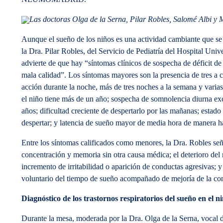
Las doctoras Olga de la Serna, Pilar Robles, Salomé Albi y 
Aunque el sueño de los niños es una actividad cambiante que se
la Dra. Pilar Robles, del Servicio de Pediatría del Hospital Unive
advierte de que hay “síntomas clínicos de sospecha de déficit d
mala calidad”. Los síntomas mayores son la presencia de tres a 
acción durante la noche, más de tres noches a la semana y vari
el niño tiene más de un año; sospecha de somnolencia diurna ex
años; dificultad creciente de despertarlo por las mañanas; estado 
despertar; y latencia de sueño mayor de media hora de manera ha
Entre los síntomas calificados como menores, la Dra. Robles seña
concentración y memoria sin otra causa médica; el deterioro del 
incremento de irritabilidad o aparición de conductas agresivas; 
voluntario del tiempo de sueño acompañado de mejoría de la co
Diagnóstico de los trastornos respiratorios del sueño en el n
Durante la mesa, moderada por la Dra. Olga de la Serna, vocal d