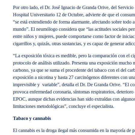
Por otro lado, el Dr. José Ignacio de Granda Orive, del Servici
Hospital Universitario 12 de Octubre, advierte de que el consu
“se está extendiendo de forma alarmante, afectando sobre todo a
mundo”. El neumólogo considera que “las actitudes sociales per
entre niños y mujeres, puede comportarse como factor de inicia
cigarrillos y, quizás, otras sustancias, y es capaz de generar adic
“La exposición tóxica es medible, pero la comparación con el ci
protocolo de análisis utilizado. Presenta una exposición much
carbono, ya que se suma el procedente del tabaco con el del ca
exposición a nicotina y hasta 27 carcinógenos diferentes con un
imprevisible y variable”, detalla el Dr. De Granda Orive. “El 
provoca enfermedad coronaria, síntomas respiratorios, deterioro
EPOC, aunque dichas evidencias han sido extraídas con algunos 
limitaciones metodológicas”, concluye el especialista.
Tabaco y cannabis
El cannabis es la droga ilegal más consumida en la mayoría de p