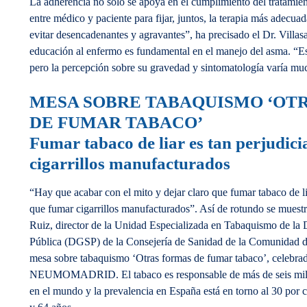
La adherencia no solo se apoya en el cumplimiento del tratamien
entre médico y paciente para fijar, juntos, la terapia más adecua
evitar desencadenantes y agravantes”, ha precisado el Dr. Villas
educación al enfermo es fundamental en el manejo del asma. “E
pero la percepción sobre su gravedad y sintomatología varía muc
MESA SOBRE TABAQUISMO ‘OT
DE FUMAR TABACO’
Fumar tabaco de liar es tan perjudic
cigarrillos manufacturados
“Hay que acabar con el mito y dejar claro que fumar tabaco de li
que fumar cigarrillos manufacturados”. Así de rotundo se muestr
Ruiz, director de la Unidad Especializada en Tabaquismo de la 
Pública (DGSP) de la Consejería de Sanidad de la Comunidad d
mesa sobre tabaquismo ‘Otras formas de fumar tabaco’, celebr
NEUMOMADRID. El tabaco es responsable de más de seis mill
en el mundo y la prevalencia en España está en torno al 30 por c