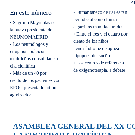
Ab
En este número
• Fumar tabaco de liar es tan
perjudicial como fumar
• Sagrario Mayoralas es
cigarrillos manufacturados
la nueva presidenta de
• Entre el tres y el cuatro por
NEUMOMADRID
ciento de los niños
• Los neumólogos y
tiene síndrome de apnea-
cirujanos torácicos
hipopnea del sueño
madrileños consolidan su
• Los centros de referencia
cita científica
de oxigenoterapia, a debate
• Más de un 40 por
ciento de los pacientes con
EPOC presenta fenotipo
agudizador
ASAMBLEA GENERAL DEL XX C