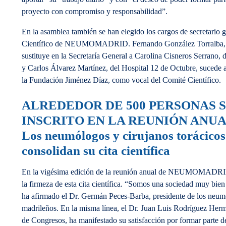
proyecto con compromiso y responsabilidad”.
En la asamblea también se han elegido los cargos de secretario 
Científico de NEUMOMADRID. Fernando González Torralba, de
sustituye en la Secretaría General a Carolina Cisneros Serrano, 
y Carlos Álvarez Martínez, del Hospital 12 de Octubre, sucede a
la Fundación Jiménez Díaz, como vocal del Comité Científico.
ALREDEDOR DE 500 PERSONAS 
INSCRITO EN LA REUNIÓN ANU
Los neumólogos y cirujanos torácico
consolidan su cita científica
En la vigésima edición de la reunión anual de NEUMOMADRI
la firmeza de esta cita científica. “Somos una sociedad muy bie
ha afirmado el Dr. Germán Peces-Barba, presidente de los neumó
madrileños. En la misma línea, el Dr. Juan Luis Rodríguez Herm
de Congresos, ha manifestado su satisfacción por formar parte de