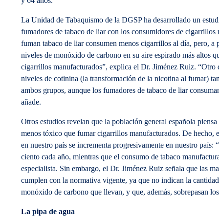
y 64 años.
La Unidad de Tabaquismo de la DGSP ha desarrollado un estud
fumadores de tabaco de liar con los consumidores de cigarrillo
fuman tabaco de liar consumen menos cigarrillos al día, pero, a p
niveles de monóxido de carbono en su aire espirado más altos q
cigarrillos manufacturados”, explica el Dr. Jiménez Ruiz. “Otro 
niveles de cotinina (la transformación de la nicotina al fumar) t
ambos grupos, aunque los fumadores de tabaco de liar consuman 
añade.
Otros estudios revelan que la población general española piensa 
menos tóxico que fumar cigarrillos manufacturados. De hecho, e
en nuestro país se incrementa progresivamente en nuestro país:
ciento cada año, mientras que el consumo de tabaco manufacturad
especialista. Sin embargo, el Dr. Jiménez Ruiz señala que las ma
cumplen con la normativa vigente, ya que no indican la cantidad 
monóxido de carbono que llevan, y que, además, sobrepasan lo
La pipa de agua