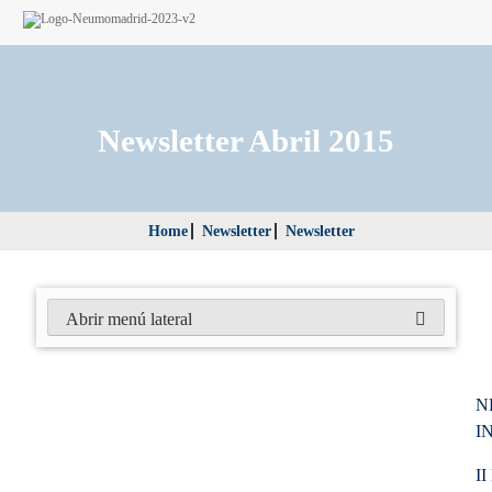
Newsletter Abril 2015
Home
Newsletter
Newsletter
Abrir menú lateral
N
I
II