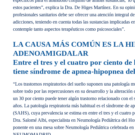
específicos para el abandono conjunto de ambas sustancias, lo q
estos pacientes”, explica la Dra. De Higes Martínez. En su opinió
profesionales sanitarios debe ser ofrecer una atención integral de
adicciones, teniendo en cuenta todas las sustancias implicadas en
contemple tanto aspectos terapéuticos como psicosociales”.
LA CAUSA MÁS COMÚN ES LA H
ADENOAMIGDALAR
Entre el tres y el cuatro por ciento de 
tiene síndrome de apnea-hipopnea de
“Los trastornos respiratorios del sueño suponen una patología m
sobre todo por las repercusiones en su desarrollo y la alteración
un 30 por ciento puede tener algún trastorno relacionado con el 
años. La patología respiratoria más habitual es el síndrome de 
(SAHS), cuya prevalencia se estima en entre el tres y el cuatro po
Dra. Salomé Albi, especialista en Neumología Pediátrica del Hos
ponente en una mesa sobre Neumología Pediátrica celebrada e
NEUMOMADRID.