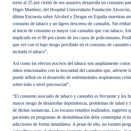
torno al 25 por ciento de sus usuarios desarrolla un consumo pa
Higes Martínez, del Hospital Universitario Fundación Alcorcón, 
última Encuesta sobre Alcohol y Drogas en España muestran un
consumo de tabaco y un ligero descenso de cannabis. Sin embarg
al inicio de consumo es mayor con cannabis que con tabaco. Ade
implicado en el 90 por ciento de los casos de policonsumo. Posi
que ver con el bajo riesgo percibido en el consumo de cannabis 
incluida el tabaco”.
Así como los efectos nocivos del tabaco son ampliamente conoc
mitos relacionados con la inocuidad del cannabis que, advierte la
puede influir en el desarrollo de enfermedades respiratorias crón
sobre todo a nivel psicosocial”.
“El consumo asociado de tabaco y cannabis es frecuente y los f
mayor riesgo de desarrollar dependencia, problemas de salud y d
de dichas sustancias. Los escasos estudios realizados, sugieren q
pacientes en programas de deshabituación debe contemplar el t
adicciones de forma simultánea. A pesar de ello, no existen pro