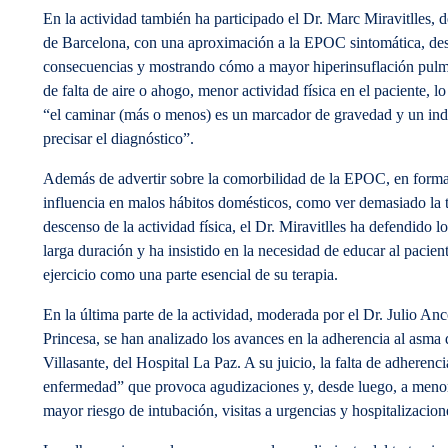
En la actividad también ha participado el Dr. Marc Miravitlles, 
de Barcelona, con una aproximación a la EPOC sintomática, desc
consecuencias y mostrando cómo a mayor hiperinsuflación pulmo
de falta de aire o ahogo, menor actividad física en el paciente, l
“el caminar (más o menos) es un marcador de gravedad y un ind
precisar el diagnóstico”.
Además de advertir sobre la comorbilidad de la EPOC, en forma
influencia en malos hábitos domésticos, como ver demasiado la t
descenso de la actividad física, el Dr. Miravitlles ha defendido l
larga duración y ha insistido en la necesidad de educar al pacient
ejercicio como una parte esencial de su terapia.
En la última parte de la actividad, moderada por el Dr. Julio An
Princesa, se han analizado los avances en la adherencia al asma 
Villasante, del Hospital La Paz. A su juicio, la falta de adherenc
enfermedad” que provoca agudizaciones y, desde luego, a menor
mayor riesgo de intubación, visitas a urgencias y hospitalizacion