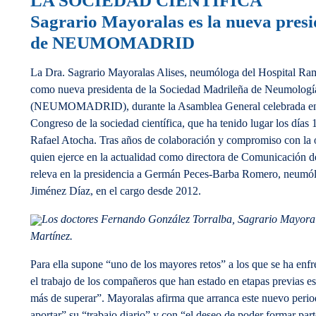
LA SOCIEDAD CIENTÍFICA
Sagrario Mayoralas es la nueva presi
de NEUMOMADRID
La Dra. Sagrario Mayoralas Alises, neumóloga del Hospital Ram
como nueva presidenta de la Sociedad Madrileña de Neumología
(NEUMOMADRID), durante la Asamblea General celebrada en
Congreso de la sociedad científica, que ha tenido lugar los días 
Rafael Atocha. Tras años de colaboración y compromiso con la 
quien ejerce en la actualidad como directora de Comunica
releva en la presidencia a Germán Peces-Barba Romero, neumó
Jiménez Díaz, en el cargo desde 2012.
Los doctores Fernando González Torralba, Sagrario Mayoral
Martínez.
Para ella supone “uno de los mayores retos” a los que se ha enf
el trabajo de los compañeros que han estado en etapas previas es 
más de superar”. Mayoralas afirma que arranca este nuevo period
aportar” su “trabajo diario” y con “el deseo de poder formar par