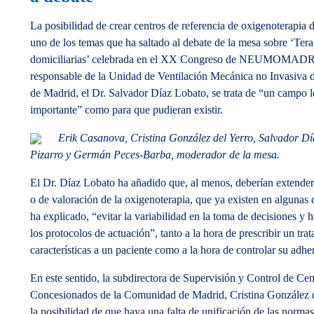
La posibilidad de crear centros de referencia de oxigenoterapia
uno de los temas que ha saltado al debate de la mesa sobre ‘Terap
domiciliarias’ celebrada en el XX Congreso de NEUMOMADRI
responsable de la Unidad de Ventilación Mecánica no Invasiva 
de Madrid, el Dr. Salvador Díaz Lobato, se trata de “un campo l
importante” como para que pudieran existir.
Erik Casanova, Cristina González del Yerro, Salvador Día
Pizarro y Germán Peces-Barba, moderador de la mesa.
El Dr. Díaz Lobato ha añadido que, al menos, deberían extenders
o de valoración de la oxigenoterapia, que ya existen en algunas
ha explicado, “evitar la variabilidad en la toma de decisiones y 
los protocolos de actuación”, tanto a la hora de prescribir un tra
características a un paciente como a la hora de controlar su adher
En este sentido, la subdirectora de Supervisión y Control de Cen
Concesionados de la Comunidad de Madrid, Cristina González de
la posibilidad de que haya una falta de unificación de las normas