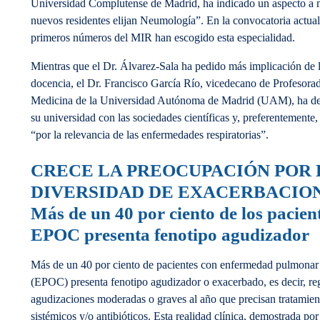
Universidad Complutense de Madrid, ha indicado un aspecto a m
nuevos residentes elijan Neumología”. En la convocatoria actual 
primeros números del MIR han escogido esta especialidad.
Mientras que el Dr. Álvarez-Sala ha pedido más implicación de 
docencia, el Dr. Francisco García Río, vicedecano de Profesorad
Medicina de la Universidad Autónoma de Madrid (UAM), ha de
su universidad con las sociedades científicas y, preferent
“por la relevancia de las enfermedades respiratorias”.
CRECE LA PREOCUPACIÓN POR 
DIVERSIDAD DE EXACERBACIO
Más de un 40 por ciento de los pacien
EPOC presenta fenotipo agudizador
Más de un 40 por ciento de pacientes con enfermedad pulmonar 
(EPOC) presenta fenotipo agudizador o exacerbado, es decir, re
agudizaciones moderadas o graves al año que precisan tratamien
sistémicos y/o antibióticos. Esta realidad clínica, demostrada p