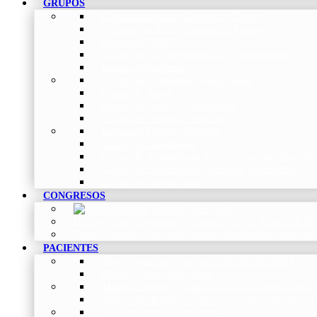
GRUPOS
Coordinadores de Grupos de Trabajo
Normativas de los Grupos de Trabajo
Grupo de EPOC
Grupo de Inf. Respiratorias y Tuberculosis
Grupo de Pediatría
Grupo de Fisioterapia Respiratoria
Grupo de Asma
Grupo de Sueño y Ventilación
Grupo de Patología Vascular
Grupo de Fibrosis Quística
Grupo de Enfermería
Grupo de Neumología intervencionista, función 
Grupo de Enfermedad Pulmonar Intersticial
Grupo de Tabaquismo
CONGRESOS
Histórico de Congresos
–
Congresos de NEUMOMADRID
Otros Eventos
–
Entrega de premios, bienvenidas, tardes con
PACIENTES
Blog
–
Artículos e Insights de NEUMOMADRID
Guías
–
Colección de Guías
Madrid Respira
–
Llamada a la acción sobre la salud 
Vídeos Pacientes
–
Colección de Vídeos dirigidos al
Asociaciones de pacientes
–
Asociaciones de Neumo