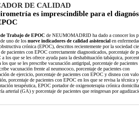
CADOR DE CALIDAD
irometría es imprescindible para el diagnós
 EPOC
 de Trabajo de EPOC
de NEUMOMADRID ha dado a conocer los pr
 de uno de los
nueve indicadores de calidad asistencial
en enfermeda
bstructiva crónica (EPOC), descritos recientemente por la sociedad cien
 de pacientes con EPOC correctamente diagnosticados, porcentaje de p
 los que se les ofrece ayuda para la deshabituación tabáquica, porcent
a los que se les prescribe vacunación antigripal, porcentaje de pacientes
scribe vacunación frente al neumococo, porcentaje de pacientes con
ión de ejercicio, porcentaje de pacientes con EPOC y disnea con valo
ción, porcentaje de pacientes con EPOC en los que se revisa la técnica y
tación terapéutica, EPOC portador de oxigenoterapia crónica domicili
ía arterial (GA) y porcentaje de pacientes que reingresan por agudizac