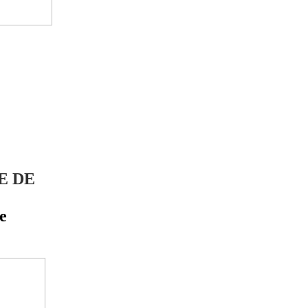
E DE
e