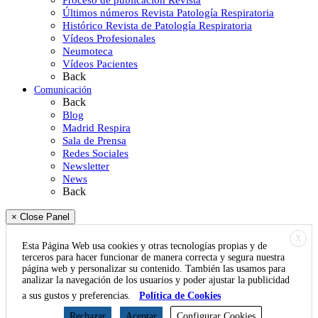
Últimos números Revista Patología Respiratoria
Histórico Revista de Patología Respiratoria
Vídeos Profesionales
Neumoteca
Vídeos Pacientes
Back
Comunicación
Back
Blog
Madrid Respira
Sala de Prensa
Redes Sociales
Newsletter
News
Back
× Close Panel
X
Esta Página Web usa cookies y otras tecnologías propias y de
terceros para hacer funcionar de manera correcta y segura nuestra
página web y personalizar su contenido. También las usamos para
analizar la navegación de los usuarios y poder ajustar la publicidad
a sus gustos y preferencias.
Política de Cookies
Rechazar
Aceptar
Configurar Cookies