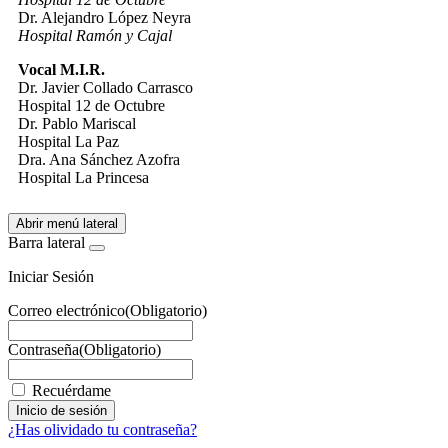
Dr. Alejandro López Neyra
Hospital Ramón y Cajal
Vocal M.I.R.
Dr. Javier Collado Carrasco
Hospital 12 de Octubre
Dr. Pablo Mariscal
Hospital La Paz
Dra. Ana Sánchez Azofra
Hospital La Princesa
Abrir menú lateral
Barra lateral
Iniciar Sesión
Correo electrónico
(Obligatorio)
Contraseña
(Obligatorio)
Recuérdame
¿Has olividado tu contraseña?