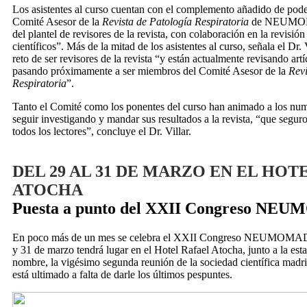
Los asistentes al curso cuentan con el complemento añadido de pode
Comité Asesor de la
Revista de Patología Respiratoria
de NEUMOMA
del plantel de revisores de la revista, con colaboración en la revisión
científicos”. Más de la mitad de los asistentes al curso, señala el Dr. 
reto de ser revisores de la revista “y están actualmente revisando artí
pasando próximamente a ser miembros del Comité Asesor de la
Revi
Respiratoria
”.
Tanto el Comité como los ponentes del curso han animado a los nume
seguir investigando y mandar sus resultados a la revista, “que seguro
todos los lectores”, concluye el Dr. Villar.
DEL 29 AL 31 DE MARZO EN EL HOT
ATOCHA
Puesta a punto del XXII Congreso N
En poco más de un mes se celebra el XXII Congreso NEUMOMAD
y 31 de marzo tendrá lugar en el Hotel Rafael Atocha, junto a la est
nombre, la vigésimo segunda reunión de la sociedad científica madr
está ultimado a falta de darle los últimos pespuntes.