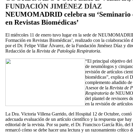
FUNDACIÓN JIMÉNEZ DÍAZ
NEUMOMADRID celebra su ‘Seminario 
en Revistas Biomédicas’
El miércoles 11 de enero tuvo lugar en la sede de NEUMOMADRID
Formación en Revistas Biomédicas’, realizado con la colaboración d
por el Dr. Felipe Villar Álvarez, de la Fundación Jiménez Díaz y dir
Redacción de la
Revista de Patología Respiratoria
.
“El principal objetivo del
de neumólogos y cirujanos
revisión de artículos cient
biomédicas”, explica el Dr
complemento añadido de 
Asesor de la
Revista de P
Respiratoria
de NEUMOMA
del plantel de revisores d
en la revisión de artículos
La Dra. Victoria Villena Garrido, del Hospital 12 de Octubre, contó
adecuada evaluación de un artículo científico y la respuesta que hay
editorial de la revista. Por su parte, el Dr. Francisco García Río, del
remarcó cómo se debe hacer una lectura y un razonamiento crítico de 