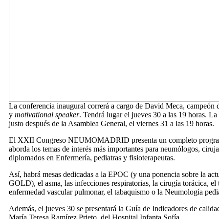
La conferencia inaugural correrá a cargo de David Meca, campeón
y
motivational speaker
. Tendrá lugar el jueves 30 a las 19 horas. La
justo después de la Asamblea General, el viernes 31 a las 19 horas.
El XXII Congreso NEUMOMADRID presenta un completo programa
aborda los temas de interés más importantes para neumólogos, ciruja
diplomados en Enfermería, pediatras y fisioterapeutas.
Así, habrá mesas dedicadas a la EPOC (y una ponencia sobre la actu
GOLD), el asma, las infecciones respiratorias, la cirugía torácica, el t
enfermedad vascular pulmonar, el tabaquismo o la Neumología pediá
Además, el jueves 30 se presentará la Guía de Indicadores de calida
María Teresa Ramírez Prieto, del Hospital Infanta Sofía.