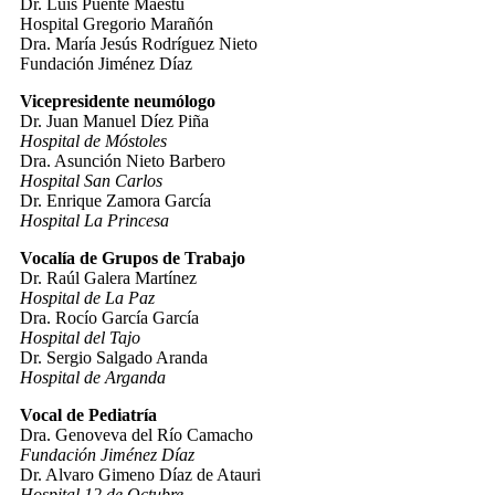
Dr. Luis Puente Maestu
Hospital Gregorio Marañón
Dra. María Jesús Rodríguez Nieto
Fundación Jiménez Díaz
Vicepresidente neumólogo
Dr. Juan Manuel Díez Piña
Hospital de Móstoles
Dra. Asunción Nieto Barbero
Hospital San Carlos
Dr. Enrique Zamora García
Hospital La Princesa
Vocalía de Grupos de Trabajo
Dr. Raúl Galera Martínez
Hospital de La Paz
Dra. Rocío García García
Hospital del Tajo
Dr. Sergio Salgado Aranda
Hospital de Arganda
Vocal de Pediatría
Dra. Genoveva del Río Camacho
Fundación Jiménez Díaz
Dr. Alvaro Gimeno Díaz de Atauri
Hospital 12 de Octubre