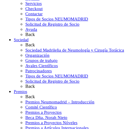
Servicios
Checkout
Contactar
Tipos de Socios NEUMOMADRID
Solicitud de Registro de Socio
Ayuda
Back
Sociedad
Back
Sociedad Madrileña de Neumología y Cirugía Torácica
Organización
Grupos de trabajo
Avales Científicos
Patrocinadores
Tipos de Socios NEUMOMADRID
Solicitud de Registro de Socio
Back
Premios
Back
Premios Neumomadrid – Introducción
Comité Científico
Premios a Proyectos
Beca Dña. Norah Nieto
Premios a Proyectos Nóveles
Premios a Artículos Internacionales