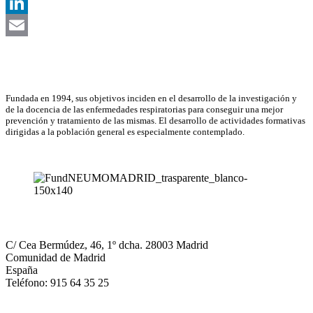
X
LinkedIn
Email
Asociación Científica
Fundada en 1994, sus objetivos inciden en el desarrollo de la investigación y
de la docencia de las enfermedades respiratorias para conseguir una mejor
prevención y tratamiento de las mismas. El desarrollo de actividades formativas
dirigidas a la población general es especialmente contemplado.
NEUMOMADRID
C/ Cea Bermúdez, 46, 1º dcha. 28003 Madrid
Comunidad de Madrid
España
Teléfono: 915 64 35 25