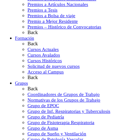
Premios a Artículos Nacionales
Premios a Tesis
Premios a Bolsa de viaje
Premio a Mejor Residente
Premios – Histórico de Convocatorias
Back
Formación
Back
Cursos Actuales
Cursos Avalados
Cursos Históricos
Solicitud de nuevos cursos
Acceso al Campus
Back
Grupos
Back
Coordinadores de Grupos de Trabajo
Normativas de los Grupos de Trabajo
Grupo de EPOC
Grupo de Inf. Respiratorias y Tuberculosis
Grupo de Pediatría
Grupo de Fisioterapia Respiratoria
Grupo de Asma
Grupo de Sueño y Ventilación
Grupo de Patología Vascular