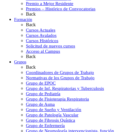
Premio a Mejor Residente
Premios – Histórico de Convocatorias
Back
Formación
Back
Cursos Actuales
Cursos Avalados
Cursos Históricos
Solicitud de nuevos cursos
Acceso al Campus
Back
Grupos
Back
Coordinadores de Grupos de Trabajo
Normativas de los Grupos de Trabajo
Grupo de EPOC
Grupo de Inf. Respiratorias y Tuberculosis
Grupo de Pediatría
Grupo de Fisioterapia Respiratoria
Grupo de Asma
Grupo de Sueño y Ventilación
Grupo de Patología Vascular
Grupo de Fibrosis Quística
Grupo de Enfermería
Grupo de Neumología intervencionista, función