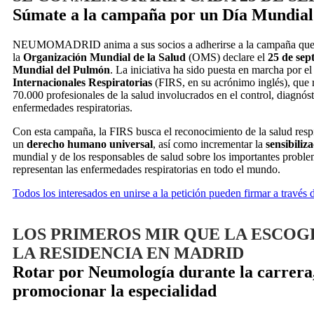
Súmate a la campaña por un Día Mundial
NEUMOMADRID anima a sus socios a adherirse a la campaña que t
la
Organización Mundial de la Salud
(OMS) declare el
25 de se
Mundial del Pulmón
. La iniciativa ha sido puesta en marcha por el
Internacionales Respiratorias
(FIRS, en su acrónimo inglés), que 
70.000 profesionales de la salud involucrados en el control, diagnóst
enfermedades respiratorias.
Con esta campaña, la FIRS busca el reconocimiento de la salud resp
un
derecho humano universal
, así como incrementar la
sensibiliz
mundial y de los responsables de salud sobre los importantes proble
representan las enfermedades respiratorias en todo el mundo.
Todos los interesados en unirse a la petición pueden firmar a través d
LOS PRIMEROS MIR QUE LA ESCO
LA RESIDENCIA EN MADRID
Rotar por Neumología durante la carrera,
promocionar la especialidad