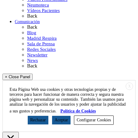
Neumoteca
Vídeos Pacientes
Back
Comunicación
Back
Blog
Madrid Respira
Sala de Prensa
Redes Sociales
Newsletter
News
Back
× Close Panel
X
Esta Página Web usa cookies y otras tecnologías propias y de
terceros para hacer funcionar de manera correcta y segura nuestra
página web y personalizar su contenido. También las usamos para
analizar la navegación de los usuarios y poder ajustar la publicidad
a sus gustos y preferencias.
Política de Cookies
Rechazar
Aceptar
Configurar Cookies