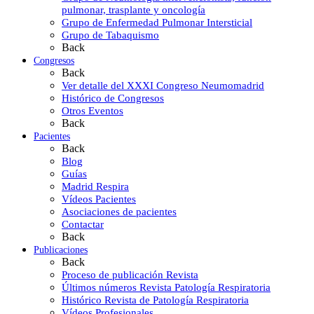
pulmonar, trasplante y oncología
Grupo de Enfermedad Pulmonar Intersticial
Grupo de Tabaquismo
Back
Congresos
Back
Ver detalle del XXXI Congreso Neumomadrid
Histórico de Congresos
Otros Eventos
Back
Pacientes
Back
Blog
Guías
Madrid Respira
Vídeos Pacientes
Asociaciones de pacientes
Contactar
Back
Publicaciones
Back
Proceso de publicación Revista
Últimos números Revista Patología Respiratoria
Histórico Revista de Patología Respiratoria
Vídeos Profesionales