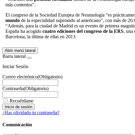
más contentos”.
El congreso de la Sociedad Europea de Neumología “es prácticame
mundo
de la especialidad superando al americano”, con más de 20.0
“Además, para la ciudad de Madrid es un evento de primera magnit
España ha acogido
cuatro ediciones del congreso de la ERS
, una 
Barcelona, la última de ellas en 2013.
Abrir menú lateral
Barra lateral
Iniciar Sesión
Correo electrónico
(Obligatorio)
Contraseña
(Obligatorio)
Recuérdame
¿Has olividado tu contraseña?
Comunicación