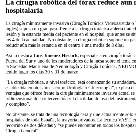
La cirugía robótica del tórax reduce aún 
hospitalaria
La cirugía mínimamente invasiva (Cirugía Torácica Videoasistida o
inglés) supuso un gran paso frente a la cirugía torácica abierta tradic
lesión y la estancia media del paciente en el hospital, que antes se si
los 4 de la actualidad. No obstante, la cirugía robótica supone un pa
reducir aún más la estancia en el centro a una media de 3 días.
Así lo destaca
Luis Jiménez Hiscock
, especialista en cirugía torác
Puerta del Sur y uno de los moderadores de la mesa sobre el tema 
la Sociedad Madrileña de Neumología y Cirugía Torácica, NE
tenido lugar los días 30 y 31 de marzo.
“La cirugía robótica, a nivel torácico, está comenzando su andadur
establecida en otras áreas como Urología o Ginecología”, explica el e
ventajas que ofrece frente la cirugía mínimamente invasiva actual se 
tridimensional de la intervención y la facilidad de uso del instrument
y completo”.
No obstante, se trata de una tecnología cara y que actualmente solo 
hospitales de toda España, la mayoría privados. La técnica VAST, e
recorrido de dos décadas y “se puede encontrar en todos los hospital
Cirugía General”.