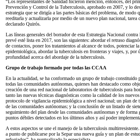
“Los representantes de Sanidad hicieron mención, entonces, del pri
Prevención y Control de la Tuberculosis, aprobado en 2007, y lo d
estrategia que se dirigía a las partes básicas del problema, de modo 
reeditarla y actualizarla por medio de un nuevo plan nacional, tarea
declarado Quirós.
Las líneas generales del borrador de esta Estrategia Nacional contra 
prevé esté lista en 2017, son las siguientes: abordar el retraso diagnó
de contactos, poner los tratamientos al alcance de todos, potenciar la
epidemiológica, abordar la tuberculosis en fronteras y viajes, y, por 
profundidad acerca del abordaje de la tuberculosis.
Grupo de trabajo formado por todas las CCAA
En la actualidad, se ha conformado un grupo de trabajo constituido 
todas las comunidades autónomas, quienes han destacado como obje
creación de una red nacional de laboratorios de tuberculosis para h
tanto las nuevas técnicas diagnósticas como la calidad de los nuevos 
protocolo de vigilancia epidemiológica a nivel nacional; un plan de 
de las comunidades autónomas; y la conclusión de un listado de siet
seguimiento del plan desde las comunidades autónomas y de forma g
puntos débiles detectados en los últimos años y así poder implement
A estos aspectos se une el manejo de la tuberculosis multirresistente.
a punto de publicarse por la Separ una nueva guía y un plan de estud
refugiados”, ha puntualizado la especialista.