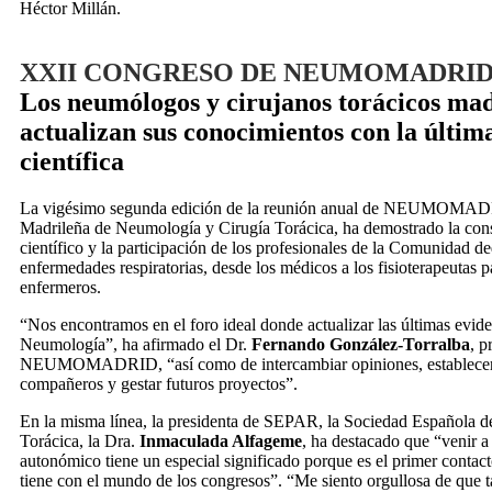
Héctor Millán.
XXII CONGRESO DE NEUMOMADRI
Los neumólogos y cirujanos torácicos mad
actualizan sus conocimientos con la últim
científica
La vigésimo segunda edición de la reunión anual de NEUMOMAD
Madrileña de Neumología y Cirugía Torácica, ha demostrado la cons
científico y la participación de los profesionales de la Comunidad de
enfermedades respiratorias, desde los médicos a los fisioterapeutas 
enfermeros.
“Nos encontramos en el foro ideal donde actualizar las últimas eviden
Neumología”, ha afirmado el Dr.
Fernando González-Torralba
, p
NEUMOMADRID, “así como de intercambiar opiniones, establecer
compañeros y gestar futuros proyectos”.
En la misma línea, la presidenta de SEPAR, la Sociedad Española 
Torácica, la Dra.
Inmaculada Alfageme
, ha destacado que “venir 
autonómico tiene un especial significado porque es el primer contacto
tiene con el mundo de los congresos”. “Me siento orgullosa de que t