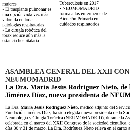
Tuberculosis en 2017
mujeres
• NEUMOMADRID
• El trasplante pulmonar es
forma a los enfermeros de
una opción cada vez más
Atención Primaria en
valorada en todas las
cuidados respiratorios
patologías respiratorias
• La cirugía robótica del
tórax reduce aún más la
estancia hospitalaria
ASAMBLEA GENERAL DEL XXII CO
NEUMOMADRID
La Dra. María Jesús Rodríguez Nieto, de
Jiménez Díaz, nueva presidenta de 
La Dra.
María Jesús Rodríguez Nieto
, médico adjunto del Servic
Fundación Jiménez Díaz, ha sido elegida nueva presidenta de la So
Neumología y Cirugía Torácica (NEUMOMADRID), durante la As
celebrada en el marco del XXII Congreso de la sociedad científica, q
días 30 y 31 de marzo. La Dra. Rodríguez Nieto releva en el cargo 