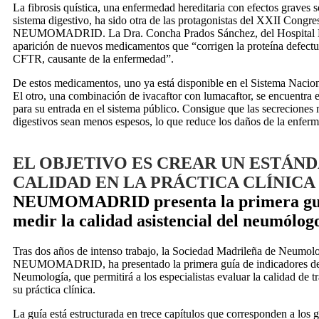
La fibrosis quística, una enfermedad hereditaria con efectos graves
sistema digestivo, ha sido otra de las protagonistas del XXII Congre
NEUMOMADRID. La Dra. Concha Prados Sánchez, del Hospital La
aparición de nuevos medicamentos que “corrigen la proteína defect
CFTR, causante de la enfermedad”.
De estos medicamentos, uno ya está disponible en el Sistema Naciona
El otro, una combinación de ivacaftor con lumacaftor, se encuentra 
para su entrada en el sistema público. Consigue que las secreciones
digestivos sean menos espesos, lo que reduce los daños de la enfer
EL OBJETIVO ES CREAR UN ESTÁND
CALIDAD EN LA PRÁCTICA CLÍNICA
NEUMOMADRID presenta la primera gu
medir la calidad asistencial del neumólog
Tras dos años de intenso trabajo, la Sociedad Madrileña de Neumolo
NEUMOMADRID, ha presentado la primera guía de indicadores de c
Neumología, que permitirá a los especialistas evaluar la calidad de t
su práctica clínica.
La guía está estructurada en trece capítulos que corresponden a los 