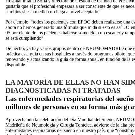
Hospital Infanta Sofía y directora de Gestión de Calidad de 
gustaría que el profesional empezara a ser consciente de que es nece
cambios si esta medida no llega al nivel aceptado”.
Por ejemplo, “todos los pacientes con EPOC deben realizarse una es
ahora no hemos generado una fórmula que mida si esto es así”. O en
95 por ciento de los pacientes haberse sometido a un escáner y tamp
se está cumpliendo”.
De hecho, ya hay varios grupos dentro de NEUMOMADRID que es
práctica esta guía en sus hospitales a través de programas piloto, qu
renovando y actualizando la guía de forma anual, en función de la ev
disponible.
LA MAYORÍA DE ELLAS NO HAN SID
DIAGNOSTICADAS NI TRATADAS
Las enfermedades respiratorias del sueño 
millones de personas en su forma más gra
Aprovechando la celebración del Día Mundial del Sueño, NEUM
Madrileña de Neumología y Cirugía Torácica, advierte de la alta pre
enfermedades respiratorias del sueño en nuestro país, que “constit