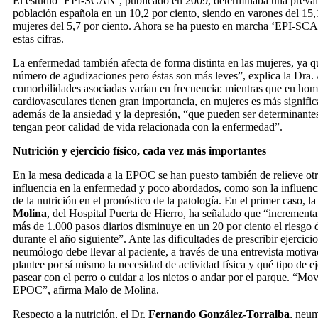
El estudio ‘EPI-SCAN’, publicado en 2009, determinaba una preval
población española en un 10,2 por ciento, siendo en varones del 15,1
mujeres del 5,7 por ciento. Ahora se ha puesto en marcha ‘EPI-SCAN
estas cifras.
La enfermedad también afecta de forma distinta en las mujeres, ya 
número de agudizaciones pero éstas son más leves”, explica la Dra.
comorbilidades asociadas varían en frecuencia: mientras que en ho
cardiovasculares tienen gran importancia, en mujeres es más significa
además de la ansiedad y la depresión, “que pueden ser determinante
tengan peor calidad de vida relacionada con la enfermedad”.
Nutrición y ejercicio físico, cada vez más importantes
En la mesa dedicada a la EPOC se han puesto también de relieve otr
influencia en la enfermedad y poco abordados, como son la influencia
de la nutrición en el pronóstico de la patología. En el primer caso, l
Molina
, del Hospital Puerta de Hierro, ha señalado que “incrementar
más de 1.000 pasos diarios disminuye en un 20 por ciento el riesgo
durante el año siguiente”. Ante las dificultades de prescribir ejercici
neumólogo debe llevar al paciente, a través de una entrevista motivac
plantee por sí mismo la necesidad de actividad física y qué tipo de eje
pasear con el perro o cuidar a los nietos o andar por el parque. “Mo
EPOC”, afirma Malo de Molina.
Respecto a la nutrición, el Dr.
Fernando González-Torralba
, neum