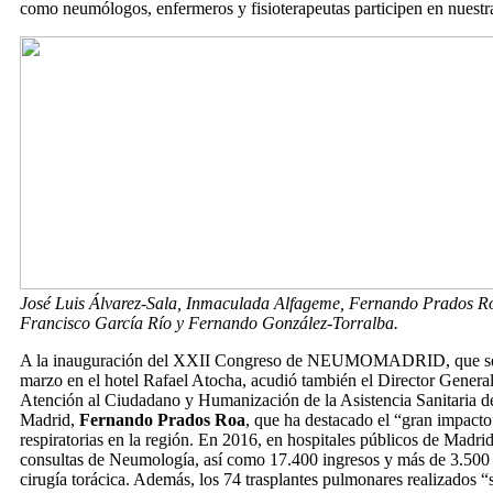
como neumólogos, enfermeros y fisioterapeutas participen en nuestr
José Luis Álvarez-Sala, Inmaculada Alfageme, Fernando Prados Ro
Francisco García Río y Fernando González-Torralba.
A la inauguración del XXII Congreso de NEUMOMADRID, que se c
marzo en el hotel Rafael Atocha, acudió también el Director Genera
Atención al Ciudadano y Humanización de la Asistencia Sanitaria 
Madrid,
Fernando Prados Roa
, que ha destacado el “gran impact
respiratorias en la región. En 2016, en hospitales públicos de Madri
consultas de Neumología, así como 17.400 ingresos y más de 3.500 
cirugía torácica. Además, los 74 trasplantes pulmonares realizados “