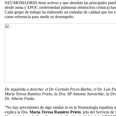
NEUMOMADRID tiene activos y que abordan las principales patol
desde asma y EPOC (enfermedad pulmonar obstructiva crónica) has
Cada grupo de trabajo ha elaborado un estándar de calidad que los e
como referencia para medir su desempeño.
De izquierda a derecha: el Dr. Germán Peces-Barba; el Dr. Luis Pu
María Teresa Ramírez Prieto; la Dra. Mª Antonia Jurestchke; la Dra
Dr. Alberto Pardo.
“No hay precedentes de algo similar ni en la Neumología española n
explica la Dra.
María Teresa Ramírez Prieto
, jefa del Servicio d