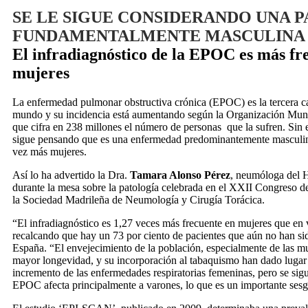
SE LE SIGUE CONSIDERANDO UNA 
FUNDAMENTALMENTE MASCULINA
El infradiagnóstico de la EPOC es más fr
mujeres
La enfermedad pulmonar obstructiva crónica (EPOC) es la tercera c
mundo y su incidencia está aumentando según la Organización Mun
que cifra en 238 millones el número de personas que la sufren. Sin
sigue pensando que es una enfermedad predominantemente masculin
vez más mujeres.
Así lo ha advertido la Dra.
Tamara Alonso Pérez
, neumóloga del H
durante la mesa sobre la patología celebrada en el XXII Cong
la Sociedad Madrileña de Neumología y Cirugía Torácica.
“El infradiagnóstico es 1,27 veces más frecuente en mujeres que en
recalcando que hay un 73 por ciento de pacientes que aún no han si
España. “El envejecimiento de la población, especialmente de las mu
mayor longevidad, y su incorporación al tabaquismo han dado lugar
incremento de las enfermedades respiratorias femeninas, pero se sig
EPOC afecta principalmente a varones, lo que es un importante sesg