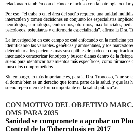
relacionado también con el cáncer e incluso con la patología ocular y
Por eso, “el trabajo en el área del sueño requiere una unidad multidi
interactúen y tomen decisiones en conjunto los especialistas impli
neurólogos, cardiólogos, endocrinos, otorrinos, maxilofaciales, pedi
psicólogos, psiquiatras y enfermería especializada”, afirma la Dra. 
La investigación en este campo se está enfocando en la medicina pe
identificando las variables, genéticas y ambientales, y los marcador
determinar a los pacientes más susceptibles de padecer complicacion
intentando caracterizar fenotipos y buscar dianas dentro de la fisiopa
sueño para identificar tratamientos más específicos, como fármacos 
músculos comprometidos.
Sin embargo, lo más importante es, para la Dra. Troncoso, “que se 
el dormir bien es un derecho que forma parte de la salud, y que las h
sueño repercuten de forma importante en la salud pública”.e.
CON MOTIVO DEL OBJETIVO MARC
OMS PARA 2035
Sanidad se compromete a aprobar un Pla
Control de la Tuberculosis en 2017