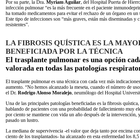
Por su parte, la Dra.
Myriam Aguilar
, del Hospital Puerta de Hierr
infección pulmonar “es la más frecuente en el paciente inmunodepr
ha tomado medicamentos para evitar el rechazo de un órgano en un t
Este tipo de infecciones son “más graves, están más diseminadas y
resistentes”.
LA FIBROSIS QUÍSTICA ES LA MAYO
BENEFICIADA POR LA TÉCNICA
El trasplante pulmonar es una opción cad
valorada en todas las patologías respirato
El trasplante pulmonar es una técnica con cada vez más indicaciones
aumento. “No hemos alcanzado la meseta, cuando el número de usos 
el Dr.
Rodrigo Alonso Moralejo
, neumólogo del Hospital Universi
Una de las principales patologías beneficiadas es la fibrosis quística
hablando de pacientes con una probabilidad de fallecimiento muy el
por ciento se mantiene con vida un año después de la intervención, y
pasado un lustro.
La mediana de supervivencia -el valor que deja tanto por encima co
ciento de los trasplantados- ha alcanzado en esta enfermedad los 8,5 a