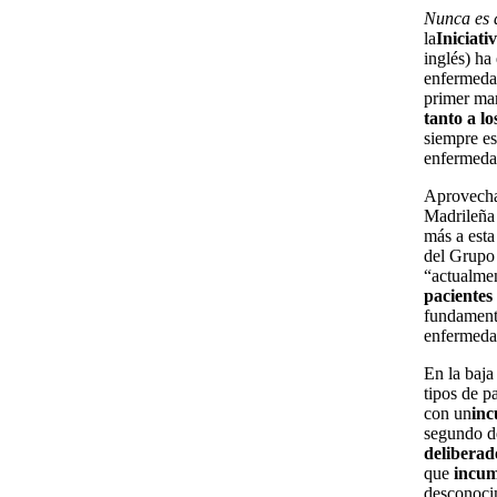
Nunca es 
la
Iniciat
inglés) ha
enfermedad
primer mar
tanto a lo
siempre e
enfermedad
Aprovecha
Madrileña
más a est
del Grupo 
“actualmen
pacientes
fundamenta
enfermeda
En la baja
tipos de p
con un
inc
segundo de
deliberad
que
incum
desconocim