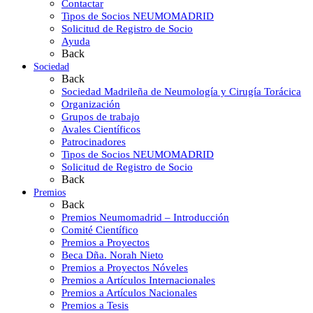
Contactar
Tipos de Socios NEUMOMADRID
Solicitud de Registro de Socio
Ayuda
Back
Sociedad
Back
Sociedad Madrileña de Neumología y Cirugía Torácica
Organización
Grupos de trabajo
Avales Científicos
Patrocinadores
Tipos de Socios NEUMOMADRID
Solicitud de Registro de Socio
Back
Premios
Back
Premios Neumomadrid – Introducción
Comité Científico
Premios a Proyectos
Beca Dña. Norah Nieto
Premios a Proyectos Nóveles
Premios a Artículos Internacionales
Premios a Artículos Nacionales
Premios a Tesis