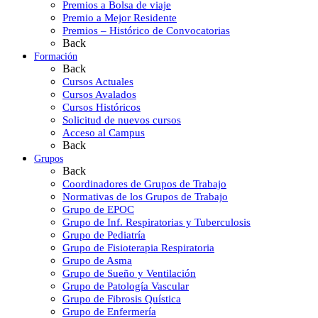
Premios a Bolsa de viaje
Premio a Mejor Residente
Premios – Histórico de Convocatorias
Back
Formación
Back
Cursos Actuales
Cursos Avalados
Cursos Históricos
Solicitud de nuevos cursos
Acceso al Campus
Back
Grupos
Back
Coordinadores de Grupos de Trabajo
Normativas de los Grupos de Trabajo
Grupo de EPOC
Grupo de Inf. Respiratorias y Tuberculosis
Grupo de Pediatría
Grupo de Fisioterapia Respiratoria
Grupo de Asma
Grupo de Sueño y Ventilación
Grupo de Patología Vascular
Grupo de Fibrosis Quística
Grupo de Enfermería