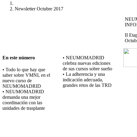
Newsletter Octubre 2017
NEU
INF
II Eta
Octub
En este número
• NEUMOMADRID
celebra nuevas ediciones
de sus cursos sobre sueño
• Todo lo que hay que
• La adherencia y una
saber sobre VMNI, en el
indicación adecuada,
nuevo curso de
grandes retos de las TRD
NEUMOMADRID
• NEUMOMADRID
demanda una mejor
coordinación con las
unidades de trasplante