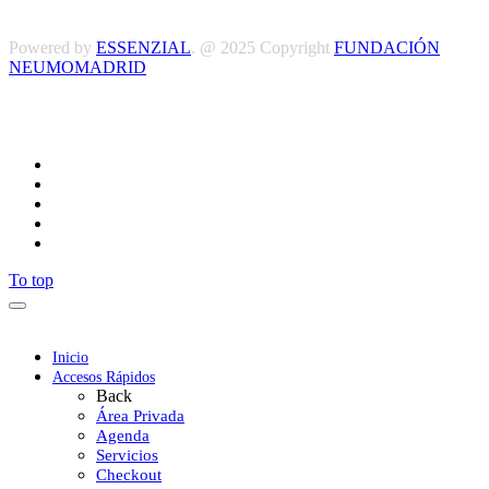
Powered by
ESSENZIAL
. @ 2025 Copyright
FUNDACIÓN
NEUMOMADRID
Síguenos
To top
Inicio
Accesos Rápidos
Back
Área Privada
Agenda
Servicios
Checkout