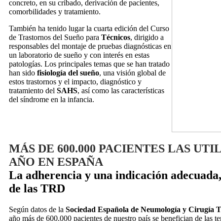
concreto, en su cribado, derivación de pacientes,
comorbilidades y tratamiento.
También ha tenido lugar la cuarta edición del Curso
de Trastornos del Sueño para
Técnicos
, dirigido a
responsables del montaje de pruebas diagnósticas en
un laboratorio de sueño y con interés en estas
patologías. Los principales temas que se han tratado
han sido
fisiología del sueño
, una visión global de
estos trastornos y el impacto, diagnóstico y
tratamiento del
SAHS
, así como las características
del síndrome en la infancia.
MÁS DE 600.000 PACIENTES LAS UTI
AÑO EN ESPAÑA
La adherencia y una indicación adecuada,
de las TRD
Según datos de la
Sociedad Española de Neumología y Cirugía T
año más de 600.000 pacientes de nuestro país se benefician de las ter