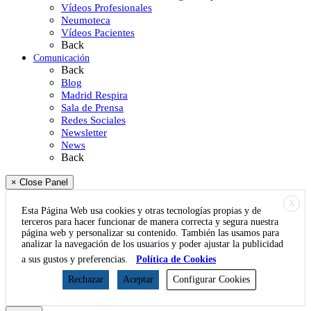
Vídeos Profesionales
Neumoteca
Vídeos Pacientes
Back
Comunicación
Back
Blog
Madrid Respira
Sala de Prensa
Redes Sociales
Newsletter
News
Back
× Close Panel
X
Esta Página Web usa cookies y otras tecnologías propias y de
terceros para hacer funcionar de manera correcta y segura nuestra
página web y personalizar su contenido. También las usamos para
analizar la navegación de los usuarios y poder ajustar la publicidad
a sus gustos y preferencias.
Política de Cookies
Rechazar
Aceptar
Configurar Cookies