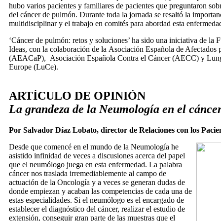
hubo varios pacientes y familiares de pacientes que preguntaron sob
del cáncer de pulmón. Durante toda la jornada se resaltó la importan
multidisciplinar y el trabajo en comités para abordad esta enfermedad
‘Cáncer de pulmón: retos y soluciones’ ha sido una iniciativa de l
Ideas, con la colaboración de la Asociación Española de Afectados
(AEACaP), Asociación Española Contra el Cáncer (AECC) y Lun
Europe (LuCe).
ARTÍCULO DE OPINIÓN
La grandeza de la Neumología en el cánce
Por Salvador Díaz Lobato, director de Relaciones con los Pac
Desde que comencé en el mundo de la Neumología he
asistido infinidad de veces a discusiones acerca del papel
que el neumólogo juega en esta enfermedad. La palabra
cáncer nos traslada irremediablemente al campo de
actuación de la Oncología y a veces se generan dudas de
donde empiezan y acaban las competencias de cada una de
estas especialidades. Si el neumólogo es el encargado de
establecer el diagnóstico del cáncer, realizar el estudio de
extensión, conseguir gran parte de las muestras que el