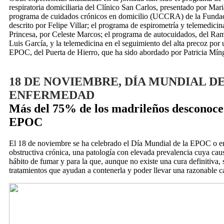
respiratoria domiciliaria del Clínico San Carlos, presentado por Mari
programa de cuidados crónicos en domicilio (UCCRA) de la Funda
descrito por Felipe Villar; el programa de espirometría y telemedicin
Princesa, por Celeste Marcos; el programa de autocuidados, del Ram
Luis García, y la telemedicina en el seguimiento del alta precoz por
EPOC, del Puerta de Hierro, que ha sido abordado por Patricia Mín
18 DE NOVIEMBRE, DÍA MUNDIAL DE
ENFERMEDAD
Más del 75% de los madrileños desconoce
EPOC
El 18 de noviembre se ha celebrado el Día Mundial de la EPOC o 
obstructiva crónica, una patología con elevada prevalencia cuya caus
hábito de fumar y para la que, aunque no existe una cura definitiva, 
tratamientos que ayudan a contenerla y poder llevar una razonable c