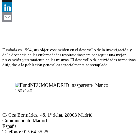
X
LinkedIn
Email
Asociación Científica
Fundada en 1994, sus objetivos inciden en el desarrollo de la investigación y
de la docencia de las enfermedades respiratorias para conseguir una mejor
prevención y tratamiento de las mismas. El desarrollo de actividades formativas
dirigidas a la población general es especialmente contemplado.
NEUMOMADRID
C/ Cea Bermúdez, 46, 1º dcha. 28003 Madrid
Comunidad de Madrid
España
Teléfono: 915 64 35 25