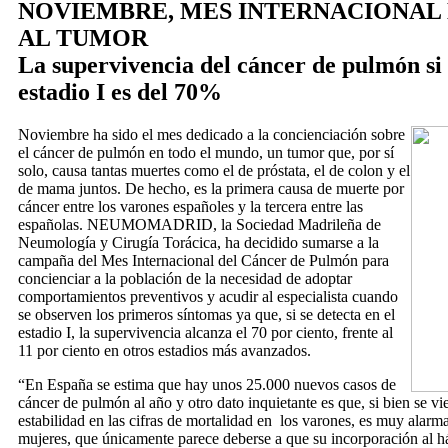
NOVIEMBRE, MES INTERNACIONAL
AL TUMOR
La supervivencia del cáncer de pulmón si 
estadio I es del 70%
Noviembre ha sido el mes dedicado a la concienciación sobre
el cáncer de pulmón en todo el mundo, un tumor que, por sí
solo, causa tantas muertes como el de próstata, el de colon y el
de mama juntos. De hecho, es la primera causa de muerte por
cáncer entre los varones españoles y la tercera entre las
españolas. NEUMOMADRID, la Sociedad Madrileña de
Neumología y Cirugía Torácica, ha decidido sumarse a la
campaña del Mes Internacional del Cáncer de Pulmón para
concienciar a la población de la necesidad de adoptar
comportamientos preventivos y acudir al especialista cuando
se observen los primeros síntomas ya que, si se detecta en el
estadio I, la supervivencia alcanza el 70 por ciento, frente al
11 por ciento en otros estadios más avanzados.
“En España se estima que hay unos 25.000 nuevos casos de
cáncer de pulmón al año y otro dato inquietante es que, si bien se 
estabilidad en las cifras de mortalidad en los varones, es muy alarm
mujeres, que únicamente parece deberse a que su incorporación al h