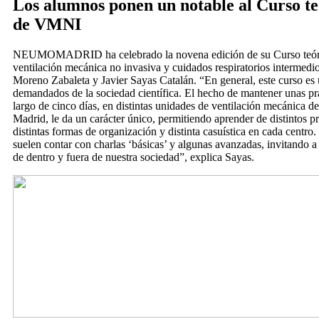
Los alumnos ponen un notable al Curso te
de VMNI
NEUMOMADRID ha celebrado la novena edición de su Curso teóri
ventilación mecánica no invasiva y cuidados respiratorios intermedio
Moreno Zabaleta y Javier Sayas Catalán. “En general, este curso es
demandados de la sociedad científica. El hecho de mantener unas prác
largo de cinco días, en distintas unidades de ventilación mecánica d
Madrid, le da un carácter único, permitiendo aprender de distintos 
distintas formas de organización y distinta casuística en cada centro.
suelen contar con charlas ‘básicas’ y algunas avanzadas, invitando a
de dentro y fuera de nuestra sociedad”, explica Sayas.