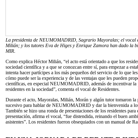
La presidenta de NEUMOMADRID, Sagrario Mayoralas; el vocal d
Milián; y los tutores Eva de Higes y Enrique Zamora han dado la b
MIR.
Como explica Héctor Milián, “el acto está orientado a que los resid
sociedad científica y a que se conozcan entre sí, para empezar a esta
intenta hacer partícipes a los más pequeños del servicio de lo que le
cómo puede ser la experiencia y de las ventajas que les pueden prop
científicas, en especial NEUMOMADRID, además de incentivar la p
residentes en la sociedad”, comenta el vocal de Residentes.
Durante el acto, Mayoralas, Milián, Morán y algún tutor tomaron la
sucesivo para hablar de NEUMOMADRID y dar la bienvenida a los 
También se hizo una ronda de presentaciones de los residentes para
presentación, afirma el vocal, “fue distendida, reinando el buen ambi
asistentes”. Los residentes fueron obsequiados con un manual de Ra