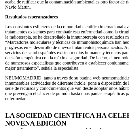
acaba de ratificar que la contaminación ambiental es otro factor de ri
Navío Martín.
Resultados esperanzadores
Los constantes esfuerzos de la comunidad científica internacional ava
tratamientos existentes para combatir esta enfermedad como la cirugí
la radioterapia, se ha desarrollado la inmunoterapia con resultados
“Marcadores moleculares y técnicas de inmunohistoquímica han hec
progresos en el desarrollo de nuevos tratamientos personalizados. A
servicios de salud españoles existen medios humanos y técnicos par
decisión terapéutica con la máxima seguridad. De hecho, el neumól
de numerosos especialistas que contribuyen a establecer conjuntament
mejor tratamiento”, señala la especialista.
NEUMOMADRID, tanto a través de su página web neumomadrid.
innumerables actividades de diferente índole, pone a disposición de
serie de recursos y conocimientos que van desde adoptar unos hábito
que prevengan el cáncer de pulmón hasta unas pautas terapéuticas pa
enfermedad.
LA SOCIEDAD CIENTÍFICA HA CELE
NOVENA EDICIÓN