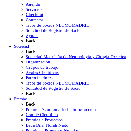
Agenda
Servicios
Checkout
Contactar
Tipos de Socios NEUMOMADRID
Solicitud de Registro de Socio
Ayuda
Back
Sociedad
Back
Sociedad Madrileña de Neumología y Cirugía Torácica
Organización
Grupos de trabajo
Avales Científicos
Patrocinadores
Tipos de Socios NEUMOMADRID
Solicitud de Registro de Socio
Back
Premios
Back
Premios Neumomadrid – Introducción
Comité Científico
Premios a Proyectos
Beca Dña. Norah Nieto
Premios a Proyectos Nóveles