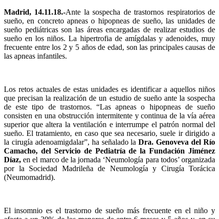
Madrid, 14.11.18.-
Ante la sospecha de trastornos respiratorios de
sueño, en concreto apneas o hipopneas de sueño, las unidades de
sueño pediátricas son las áreas encargadas de realizar estudios de
sueño en los niños. La hipertrofia de amígdalas y adenoides, muy
frecuente entre los 2 y 5 años de edad, son las principales causas de
las apneas infantiles.
Los retos actuales de estas unidades es identificar a aquellos niños
que precisan la realización de un estudio de sueño ante la sospecha
de este tipo de trastornos. “Las apneas o hipopneas de sueño
consisten en una obstrucción intermitente y continua de la vía aérea
superior que altera la ventilación e interrumpe el patrón normal del
sueño. El tratamiento, en caso que sea necesario, suele ir dirigido a
la cirugía adenoamigdalar”, ha señalado la
Dra. Genoveva del Río
Camacho, del Servicio de Pediatría de la Fundación Jiménez
Díaz,
en el marco de la jornada ‘Neumología para todos’ organizada
por la Sociedad Madrileña de Neumología y Cirugía Torácica
(Neumomadrid).
El insomnio es el trastorno de sueño más frecuente en el niño y