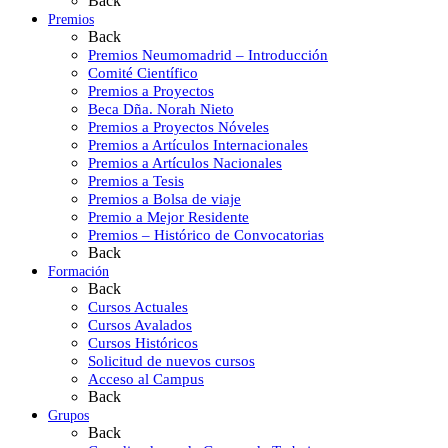
Back
Premios
Back
Premios Neumomadrid – Introducción
Comité Científico
Premios a Proyectos
Beca Dña. Norah Nieto
Premios a Proyectos Nóveles
Premios a Artículos Internacionales
Premios a Artículos Nacionales
Premios a Tesis
Premios a Bolsa de viaje
Premio a Mejor Residente
Premios – Histórico de Convocatorias
Back
Formación
Back
Cursos Actuales
Cursos Avalados
Cursos Históricos
Solicitud de nuevos cursos
Acceso al Campus
Back
Grupos
Back