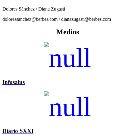
Dolores Sánchez / Diana Zugasti
doloressanchez@berbes.com / dianazugasti@berbes.com
Medios
Infosalus
Diario SXXI