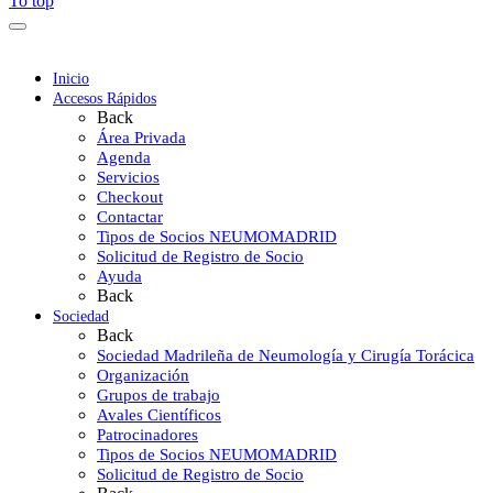
To top
Inicio
Accesos Rápidos
Back
Área Privada
Agenda
Servicios
Checkout
Contactar
Tipos de Socios NEUMOMADRID
Solicitud de Registro de Socio
Ayuda
Back
Sociedad
Back
Sociedad Madrileña de Neumología y Cirugía Torácica
Organización
Grupos de trabajo
Avales Científicos
Patrocinadores
Tipos de Socios NEUMOMADRID
Solicitud de Registro de Socio