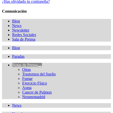
¿Has olividado tu contraseña?
Comunicación
Blog
News
Newsletter
Redes Sociales
Sala de Prensa
Blog
Paradas
Notas de Prensa
Otras
Trastornos del Sueño
Fumar
Ejercicio Físico
Asma
Cancer de Pulmon
Neumomadrid
News