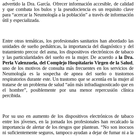
advertido la Dra. García. Ofrecer información accesible, de calidad
y que combata los bulos y la pseudociencia es un requisito clave
para “acercar la Neumología a la población” a través de información
útil y especializada.
Entre otras temáticas, los profesionales sanitarios han abordado las
unidades de sueño pediátricas, la importancia del diagnóstico y del
tratamiento precoz del asma, los dispositivos electrónicos de tabaco
y las particularidades del sueño en la mujer. De acuerdo a
la Dra.
Perla Valenzuela, del Complejo Hospitalario Virgen de la Salud
,
uno de los motivos de consulta más frecuentes en los servicios de
Neumología es la sospecha de apnea del sueño o trastornos
respiratorios durante este. Un trastorno que se acentúa en la mujer al
tratarse de un problema de salud “aún más infradiagnosticado que en
el hombre”, posiblemente por una menor repercusión clínica
percibida.
Por su uso en aumento de los dispositivos electrónicos de tabaco
entre los jóvenes, en la jornada los profesionales han recalcado la
importancia de alertar de los riesgos que plantean. “No son inocuos
ni suficientemente seguros, tampoco ayudan a dejar de fumar ni a la