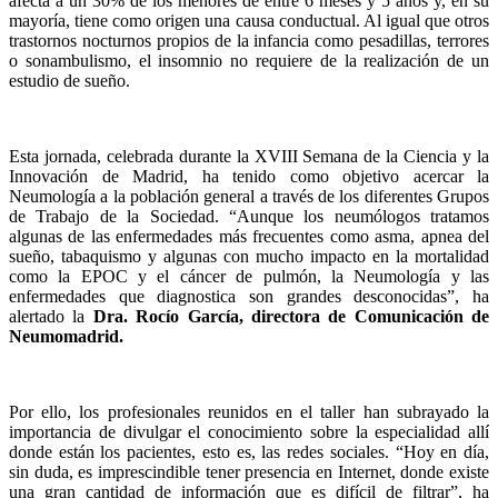
afecta a un 30% de los menores de entre 6 meses y 5 años y, en su
mayoría, tiene como origen una causa conductual. Al igual que otros
trastornos nocturnos propios de la infancia como pesadillas, terrores
o sonambulismo, el insomnio no requiere de la realización de un
estudio de sueño.
Esta jornada, celebrada durante la XVIII Semana de la Ciencia y la
Innovación de Madrid, ha tenido como objetivo acercar la
Neumología a la población general a través de los diferentes Grupos
de Trabajo de la Sociedad. “Aunque los neumólogos tratamos
algunas de las enfermedades más frecuentes como asma, apnea del
sueño, tabaquismo y algunas con mucho impacto en la mortalidad
como la EPOC y el cáncer de pulmón, la Neumología y las
enfermedades que diagnostica son grandes desconocidas”, ha
alertado la
Dra. Rocío García, directora de Comunicación de
Neumomadrid.
Por ello, los profesionales reunidos en el taller han subrayado la
importancia de divulgar el conocimiento sobre la especialidad allí
donde están los pacientes, esto es, las redes sociales. “Hoy en día,
sin duda, es imprescindible tener presencia en Internet, donde existe
una gran cantidad de información que es difícil de filtrar”, ha