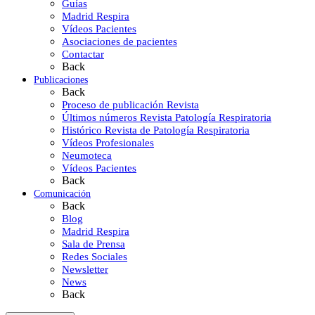
Guías
Madrid Respira
Vídeos Pacientes
Asociaciones de pacientes
Contactar
Back
Publicaciones
Back
Proceso de publicación Revista
Últimos números Revista Patología Respiratoria
Histórico Revista de Patología Respiratoria
Vídeos Profesionales
Neumoteca
Vídeos Pacientes
Back
Comunicación
Back
Blog
Madrid Respira
Sala de Prensa
Redes Sociales
Newsletter
News
Back