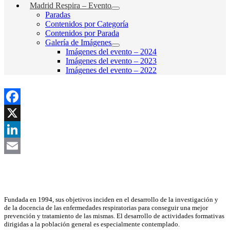
Madrid Respira – Evento
Paradas
Contenidos por Categoría
Contenidos por Parada
Galería de Imágenes
Imágenes del evento – 2024
Imágenes del evento – 2023
Imágenes del evento – 2022
Facebook
X
LinkedIn
Email
Asociación Científica
Fundada en 1994, sus objetivos inciden en el desarrollo de la investigación y
de la docencia de las enfermedades respiratorias para conseguir una mejor
prevención y tratamiento de las mismas. El desarrollo de actividades formativas
dirigidas a la población general es especialmente contemplado.