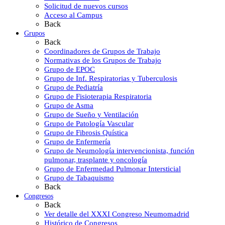
Solicitud de nuevos cursos
Acceso al Campus
Back
Grupos
Back
Coordinadores de Grupos de Trabajo
Normativas de los Grupos de Trabajo
Grupo de EPOC
Grupo de Inf. Respiratorias y Tuberculosis
Grupo de Pediatría
Grupo de Fisioterapia Respiratoria
Grupo de Asma
Grupo de Sueño y Ventilación
Grupo de Patología Vascular
Grupo de Fibrosis Quística
Grupo de Enfermería
Grupo de Neumología intervencionista, función
pulmonar, trasplante y oncología
Grupo de Enfermedad Pulmonar Intersticial
Grupo de Tabaquismo
Back
Congresos
Back
Ver detalle del XXXI Congreso Neumomadrid
Histórico de Congresos