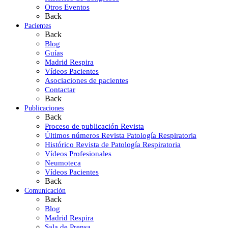
Otros Eventos
Back
Pacientes
Back
Blog
Guías
Madrid Respira
Vídeos Pacientes
Asociaciones de pacientes
Contactar
Back
Publicaciones
Back
Proceso de publicación Revista
Últimos números Revista Patología Respiratoria
Histórico Revista de Patología Respiratoria
Vídeos Profesionales
Neumoteca
Vídeos Pacientes
Back
Comunicación
Back
Blog
Madrid Respira
Sala de Prensa