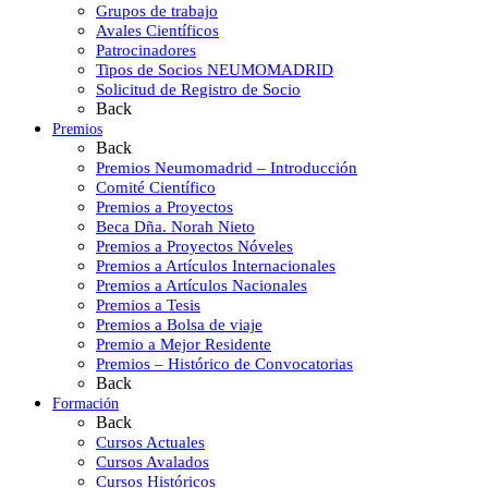
Grupos de trabajo
Avales Científicos
Patrocinadores
Tipos de Socios NEUMOMADRID
Solicitud de Registro de Socio
Back
Premios
Back
Premios Neumomadrid – Introducción
Comité Científico
Premios a Proyectos
Beca Dña. Norah Nieto
Premios a Proyectos Nóveles
Premios a Artículos Internacionales
Premios a Artículos Nacionales
Premios a Tesis
Premios a Bolsa de viaje
Premio a Mejor Residente
Premios – Histórico de Convocatorias
Back
Formación
Back
Cursos Actuales
Cursos Avalados
Cursos Históricos