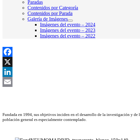
Paradas
Contenidos por Categoría
Contenidos por Parada
Galería de Imágenes
Imágenes del evento – 2024
Imágenes del evento – 2023
Imágenes del evento – 2022
Facebook
X
LinkedIn
Email
Asociación Científica
Fundada en 1994, sus objetivos inciden en el desarrollo de la investigación y de 
población general es especialmente contemplado.