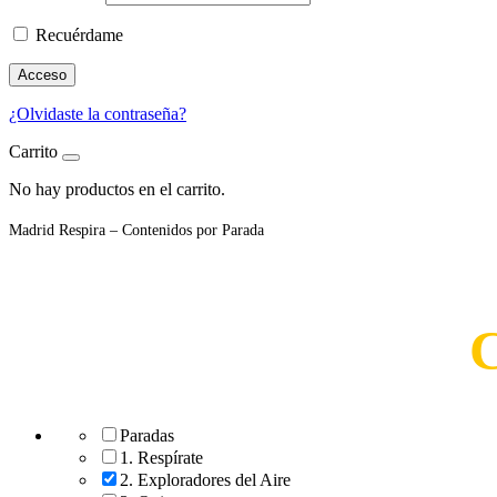
Recuérdame
Acceso
¿Olvidaste la contraseña?
Carrito
No hay productos en el carrito.
Madrid Respira – Contenidos por Parada
C
Paradas
1. Respírate
2. Exploradores del Aire