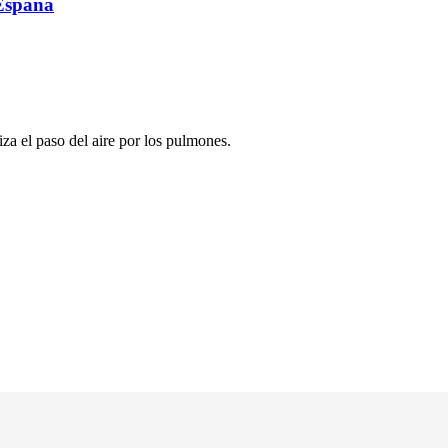
 España
a el paso del aire por los pulmones.