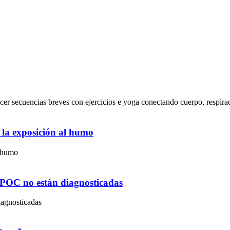
cer secuencias breves con ejercicios e yoga conectando cuerpo, respira
la exposición al humo
l humo
EPOC no están diagnosticadas
agnosticadas