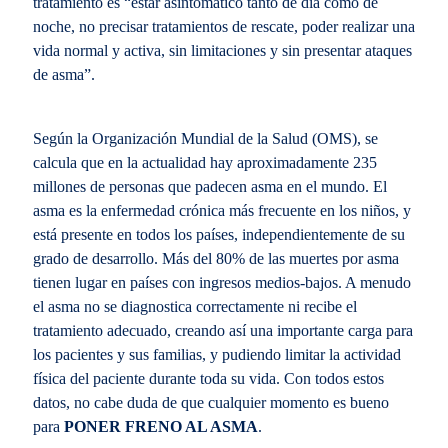
tratamiento es “estar asintomático tanto de día como de
noche, no precisar tratamientos de rescate, poder realizar una
vida normal y activa, sin limitaciones y sin presentar ataques
de asma”.
Según la Organización Mundial de la Salud (OMS), se
calcula que en la actualidad hay aproximadamente 235
millones de personas que padecen asma en el mundo. El
asma es la enfermedad crónica más frecuente en los niños, y
está presente en todos los países, independientemente de su
grado de desarrollo. Más del 80% de las muertes por asma
tienen lugar en países con ingresos medios-bajos. A menudo
el asma no se diagnostica correctamente ni recibe el
tratamiento adecuado, creando así una importante carga para
los pacientes y sus familias, y pudiendo limitar la actividad
física del paciente durante toda su vida. Con todos estos
datos, no cabe duda de que cualquier momento es bueno
para
PONER FRENO AL ASMA
.