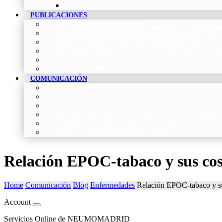
Contactar
–
Póngase en contacto con nosotros
PUBLICACIONES
Proceso de publicación Revista
–
Conoce y participa con n
Últimos números Revista Patología Respiratoria
–
Acces
Histórico Revista de Patología Respiratoria
–
Revista Cie
Vídeos Profesionales
–
Colección de Vídeos de Profesional
Neumoteca
–
Colección de información sobre la Neumología
Vídeos Pacientes
–
Colección de Vídeos dirigidos al Pacient
COMUNICACIÓN
Blog
–
Artículos e Insights de Neumomadrid
Madrid Respira
–
Llamada a la acción sobre la salud respira
Sala de Prensa
–
Neumomadrid en los Medios
Redes Sociales
–
Interacciones de la Sociedad en las Redes S
Newsletter
–
Boletines periódicos de información
News
–
Las últimas noticias de la fundación
Relación EPOC-tabaco y sus cos
Home
Comunicación
Blog
Enfermedades
Relación EPOC-tabaco y su
Account
Servicios Online de NEUMOMADRID