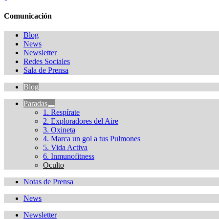
Comunicación
Blog
News
Newsletter
Redes Sociales
Sala de Prensa
Blog
Paradas
1. Respírate
2. Exploradores del Aire
3. Oxineta
4. Marca un gol a tus Pulmones
5. Vida Activa
6. Inmunofitness
Oculto
Notas de Prensa
News
Newsletter