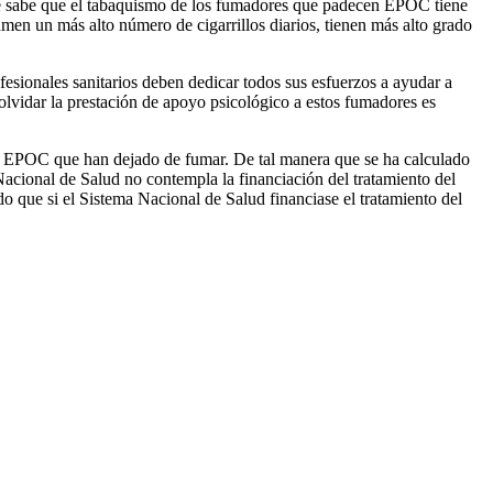
, se sabe que el tabaquismo de los fumadores que padecen EPOC tiene
en un más alto número de cigarrillos diarios, tienen más alto grado
fesionales sanitarios deben dedicar todos sus esfuerzos a ayudar a
n olvidar la prestación de apoyo psicológico a estos fumadores es
n EPOC que han dejado de fumar. De tal manera que se ha calculado
acional de Salud no contempla la financiación del tratamiento del
que si el Sistema Nacional de Salud financiase el tratamiento del