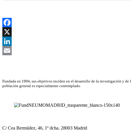
Facebook
X
LinkedIn
Email
Asociación Científica
Fundada en 1994, sus objetivos inciden en el desarrollo de la investigación y de 
población general es especialmente contemplado.
NEUMOMADRID
C/ Cea Bermúdez, 46, 1º dcha. 28003 Madrid