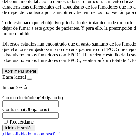
del consumo de tabaco ha demostrado ser el único tratamiento eficaz 
características diferenciales del tabaquismo de los fumadores que no
de dependencia física por la nicotina y tienen menos motivación par
Todo esto hace que el objetivo prioritario del tratamiento de un paci
dejar de fumar a este grupo de pacientes. Y para ello, la prescripción 
imprescindible.
Diversos estudios han encontrado que el gasto sanitario de los fum
que el ahorro en gasto sanitario de cada paciente con EPOC que deja 
tabaquismo en los fumadores con EPOC. Un reciente estudio de la soc
tabaquismo en los fumadores con EPOC, se ahorraría un total de 4.30
Abrir menú lateral
Barra lateral
Iniciar Sesión
Correo electrónico
(Obligatorio)
Contraseña
(Obligatorio)
Recuérdame
¿Has olividado tu contraseña?