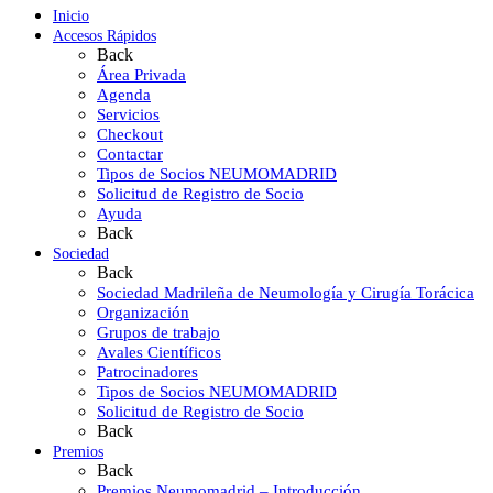
Inicio
Accesos Rápidos
Back
Área Privada
Agenda
Servicios
Checkout
Contactar
Tipos de Socios NEUMOMADRID
Solicitud de Registro de Socio
Ayuda
Back
Sociedad
Back
Sociedad Madrileña de Neumología y Cirugía Torácica
Organización
Grupos de trabajo
Avales Científicos
Patrocinadores
Tipos de Socios NEUMOMADRID
Solicitud de Registro de Socio
Back
Premios
Back
Premios Neumomadrid – Introducción