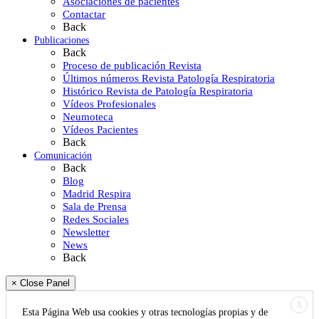
Asociaciones de pacientes
Contactar
Back
Publicaciones
Back
Proceso de publicación Revista
Últimos números Revista Patología Respiratoria
Histórico Revista de Patología Respiratoria
Vídeos Profesionales
Neumoteca
Vídeos Pacientes
Back
Comunicación
Back
Blog
Madrid Respira
Sala de Prensa
Redes Sociales
Newsletter
News
Back
× Close Panel
X
Esta Página Web usa cookies y otras tecnologías propias y de