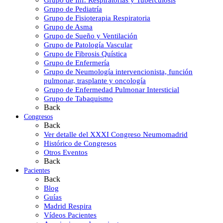
Grupo de Pediatría
Grupo de Fisioterapia Respiratoria
Grupo de Asma
Grupo de Sueño y Ventilación
Grupo de Patología Vascular
Grupo de Fibrosis Quística
Grupo de Enfermería
Grupo de Neumología intervencionista, función
pulmonar, trasplante y oncología
Grupo de Enfermedad Pulmonar Intersticial
Grupo de Tabaquismo
Back
Congresos
Back
Ver detalle del XXXI Congreso Neumomadrid
Histórico de Congresos
Otros Eventos
Back
Pacientes
Back
Blog
Guías
Madrid Respira
Vídeos Pacientes