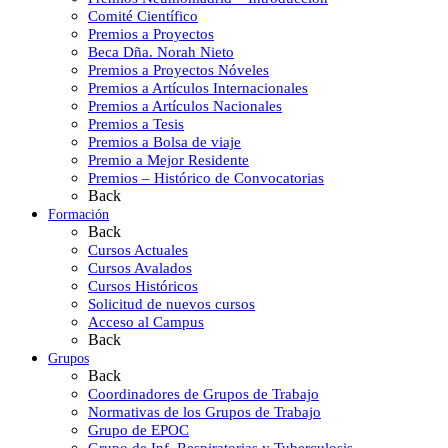
Comité Científico
Premios a Proyectos
Beca Dña. Norah Nieto
Premios a Proyectos Nóveles
Premios a Artículos Internacionales
Premios a Artículos Nacionales
Premios a Tesis
Premios a Bolsa de viaje
Premio a Mejor Residente
Premios – Histórico de Convocatorias
Back
Formación
Back
Cursos Actuales
Cursos Avalados
Cursos Históricos
Solicitud de nuevos cursos
Acceso al Campus
Back
Grupos
Back
Coordinadores de Grupos de Trabajo
Normativas de los Grupos de Trabajo
Grupo de EPOC
Grupo de Inf. Respiratorias y Tuberculosis