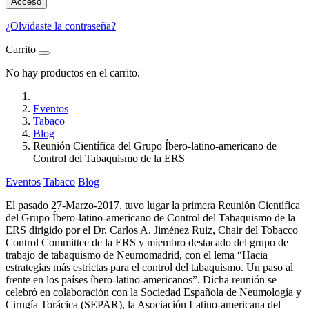
Acceso
¿Olvidaste la contraseña?
Carrito
No hay productos en el carrito.
Eventos
Tabaco
Blog
Reunión Científica del Grupo Íbero-latino-americano de
Control del Tabaquismo de la ERS
Eventos
Tabaco
Blog
El pasado 27-Marzo-2017, tuvo lugar la primera Reunión Científica
del Grupo Íbero-latino-americano de Control del Tabaquismo de la
ERS dirigido por el Dr. Carlos A. Jiménez Ruiz, Chair del Tobacco
Control Committee de la ERS y miembro destacado del grupo de
trabajo de tabaquismo de Neumomadrid, con el lema “Hacia
estrategias más estrictas para el control del tabaquismo. Un paso al
frente en los países íbero-latino-americanos”. Dicha reunión se
celebró en colaboración con la Sociedad Española de Neumología y
Cirugía Torácica (SEPAR), la Asociación Latino-americana del