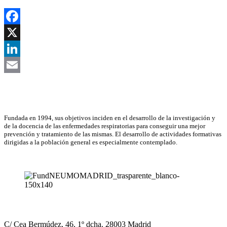
Facebook
X
LinkedIn
Email
Asociación Científica
Fundada en 1994, sus objetivos inciden en el desarrollo de la investigación y
de la docencia de las enfermedades respiratorias para conseguir una mejor
prevención y tratamiento de las mismas. El desarrollo de actividades formativas
dirigidas a la población general es especialmente contemplado.
NEUMOMADRID
C/ Cea Bermúdez, 46, 1º dcha. 28003 Madrid