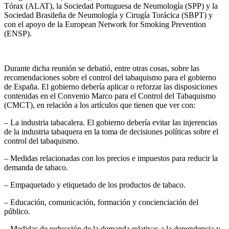
Tórax (ALAT), la Sociedad Portuguesa de Neumología (SPP) y la
Sociedad Brasileña de Neumología y Cirugía Torácica (SBPT) y
con el apoyo de la European Network for Smoking Prevention
(ENSP).
Durante dicha reunión se debatió, entre otras cosas, sobre las
recomendaciones sobre el control del tabaquismo para el gobierno
de España. El gobierno debería aplicar o reforzar las disposiciones
contenidas en el Convenio Marco para el Control del Tabaquismo
(CMCT), en relación a los artículos que tienen que ver con:
– La industria tabacalera. El gobierno debería evitar las injerencias
de la industria tabaquera en la toma de decisiones políticas sobre el
control del tabaquismo.
– Medidas relacionadas con los precios e impuestos para reducir la
demanda de tabaco.
– Empaquetado y etiquetado de los productos de tabaco.
– Educación, comunicación, formación y concienciación del
público.
– Medidas de reducción de la demanda relativas a la dependencia y