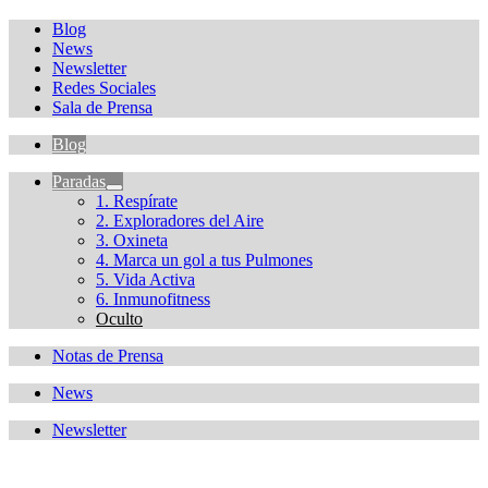
Blog
News
Newsletter
Redes Sociales
Sala de Prensa
Blog
Paradas
1. Respírate
2. Exploradores del Aire
3. Oxineta
4. Marca un gol a tus Pulmones
5. Vida Activa
6. Inmunofitness
Oculto
Notas de Prensa
News
Newsletter