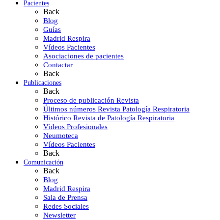
Pacientes
Back
Blog
Guías
Madrid Respira
Vídeos Pacientes
Asociaciones de pacientes
Contactar
Back
Publicaciones
Back
Proceso de publicación Revista
Últimos números Revista Patología Respiratoria
Histórico Revista de Patología Respiratoria
Vídeos Profesionales
Neumoteca
Vídeos Pacientes
Back
Comunicación
Back
Blog
Madrid Respira
Sala de Prensa
Redes Sociales
Newsletter