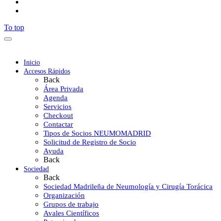
To top
Inicio
Accesos Rápidos
Back
Área Privada
Agenda
Servicios
Checkout
Contactar
Tipos de Socios NEUMOMADRID
Solicitud de Registro de Socio
Ayuda
Back
Sociedad
Back
Sociedad Madrileña de Neumología y Cirugía Torácica
Organización
Grupos de trabajo
Avales Científicos