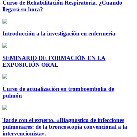
Curso de Rehabilitación Respiratoria. ¿Cuando
llegará su hora?
Introducción a la investigación en enfermería
SEMINARIO DE FORMACIÓN EN LA
EXPOSICIÓN ORAL
Curso de actualización en tromboembolia de
pulmón
Tarde con el experto. «Diagnóstico de infecciones
pulmonares: de la broncoscopia convencional a la
intervencionista».