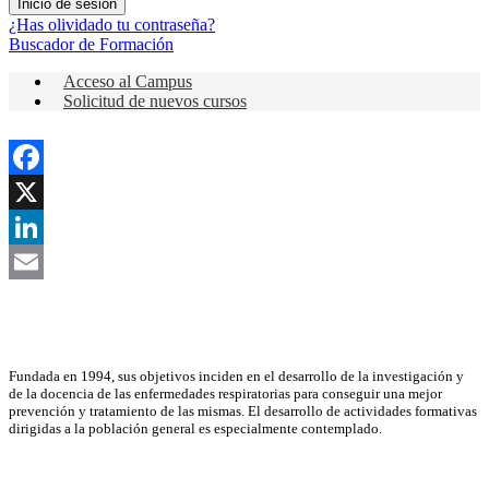
¿Has olividado tu contraseña?
Buscador de Formación
Acceso al Campus
Solicitud de nuevos cursos
Facebook
X
LinkedIn
Email
Asociación Científica
Fundada en 1994, sus objetivos inciden en el desarrollo de la investigación y
de la docencia de las enfermedades respiratorias para conseguir una mejor
prevención y tratamiento de las mismas. El desarrollo de actividades formativas
dirigidas a la población general es especialmente contemplado.