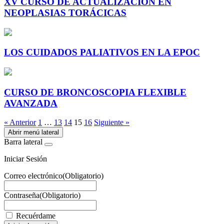
XV CURSO DE ACTUALIZACIÓN EN
NEOPLASIAS TORÁCICAS
LOS CUIDADOS PALIATIVOS EN LA EPOC
CURSO DE BRONCOSCOPIA FLEXIBLE
AVANZADA
« Anterior
1
…
13
14
15
16
Siguiente »
Abrir menú lateral
Barra lateral
Iniciar Sesión
Correo electrónico
(Obligatorio)
Contraseña
(Obligatorio)
Recuérdame