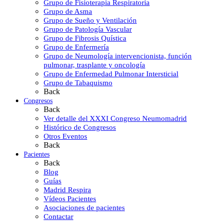
Grupo de Fisioterapia Respiratoria
Grupo de Asma
Grupo de Sueño y Ventilación
Grupo de Patología Vascular
Grupo de Fibrosis Quística
Grupo de Enfermería
Grupo de Neumología intervencionista, función
pulmonar, trasplante y oncología
Grupo de Enfermedad Pulmonar Intersticial
Grupo de Tabaquismo
Back
Congresos
Back
Ver detalle del XXXI Congreso Neumomadrid
Histórico de Congresos
Otros Eventos
Back
Pacientes
Back
Blog
Guías
Madrid Respira
Vídeos Pacientes
Asociaciones de pacientes
Contactar