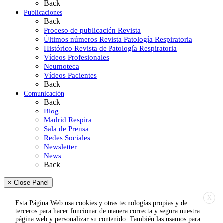
Back
Publicaciones
Back
Proceso de publicación Revista
Últimos números Revista Patología Respiratoria
Histórico Revista de Patología Respiratoria
Vídeos Profesionales
Neumoteca
Vídeos Pacientes
Back
Comunicación
Back
Blog
Madrid Respira
Sala de Prensa
Redes Sociales
Newsletter
News
Back
× Close Panel
X
Esta Página Web usa cookies y otras tecnologías propias y de
terceros para hacer funcionar de manera correcta y segura nuestra
página web y personalizar su contenido. También las usamos para