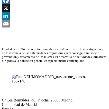
Facebook
X
LinkedIn
Email
Asociación Científica
Fundada en 1994, sus objetivos inciden en el desarrollo de la investigación y
de la docencia de las enfermedades respiratorias para conseguir una mejor
prevención y tratamiento de las mismas. El desarrollo de actividades formativas
dirigidas a la población general es especialmente contemplado.
NEUMOMADRID
C/ Cea Bermúdez, 46, 1º dcha. 28003 Madrid
Comunidad de Madrid
España