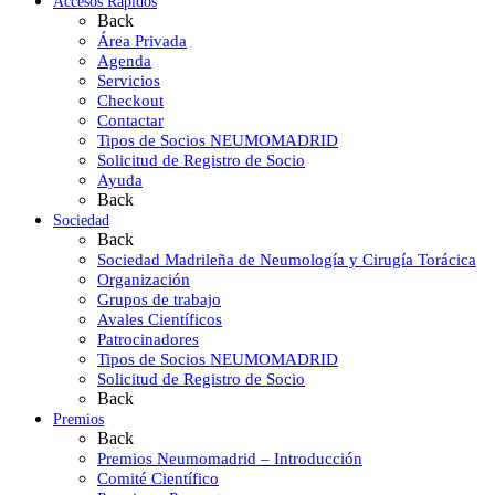
Accesos Rápidos
Back
Área Privada
Agenda
Servicios
Checkout
Contactar
Tipos de Socios NEUMOMADRID
Solicitud de Registro de Socio
Ayuda
Back
Sociedad
Back
Sociedad Madrileña de Neumología y Cirugía Torácica
Organización
Grupos de trabajo
Avales Científicos
Patrocinadores
Tipos de Socios NEUMOMADRID
Solicitud de Registro de Socio
Back
Premios
Back
Premios Neumomadrid – Introducción
Comité Científico