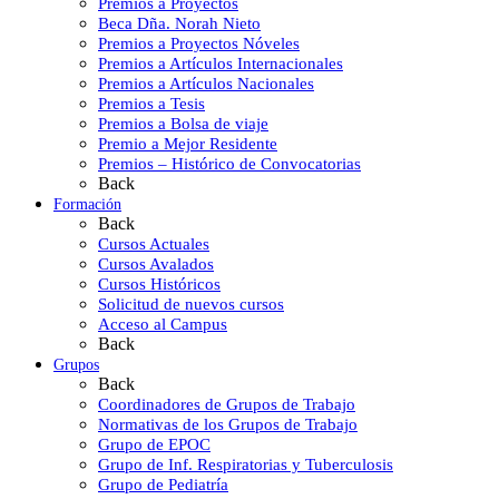
Premios a Proyectos
Beca Dña. Norah Nieto
Premios a Proyectos Nóveles
Premios a Artículos Internacionales
Premios a Artículos Nacionales
Premios a Tesis
Premios a Bolsa de viaje
Premio a Mejor Residente
Premios – Histórico de Convocatorias
Back
Formación
Back
Cursos Actuales
Cursos Avalados
Cursos Históricos
Solicitud de nuevos cursos
Acceso al Campus
Back
Grupos
Back
Coordinadores de Grupos de Trabajo
Normativas de los Grupos de Trabajo
Grupo de EPOC
Grupo de Inf. Respiratorias y Tuberculosis
Grupo de Pediatría