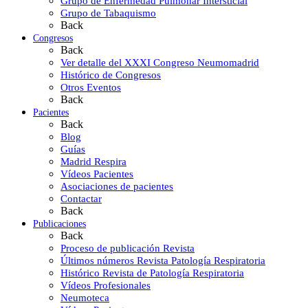
Grupo de Enfermedad Pulmonar Intersticial
Grupo de Tabaquismo
Back
Congresos
Back
Ver detalle del XXXI Congreso Neumomadrid
Histórico de Congresos
Otros Eventos
Back
Pacientes
Back
Blog
Guías
Madrid Respira
Vídeos Pacientes
Asociaciones de pacientes
Contactar
Back
Publicaciones
Back
Proceso de publicación Revista
Últimos números Revista Patología Respiratoria
Histórico Revista de Patología Respiratoria
Vídeos Profesionales
Neumoteca