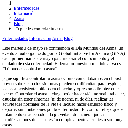
Enfermedades
Información
Asma
Blog
Tú puedes controlar tu asma
Enfermedades
Información
Asma
Blog
Este martes 3 de mayo se conmemora el Día Mundial del Asma, un
evento anual organizado por la Global Initiative for Asthma (GINA)
cada primer martes de mayo para mejorar el conocimiento y el
cuidado de esta enfermedad. El lema propuesto por la iniciativa es
“Tú puedes controlar tu asma”.
¿Qué significa controlar tu asma? Como comentábamos en el post
previo sobre asma los síntomas pueden ser dificultad para respirar,
tos seca persistente, pitidos en el pecho y opresión o tirantez en el
pecho. Controlar el asma incluye poder hacer vida normal, trabajar y
estudiar sin tener síntomas (ni de noche, ni de día), realizar las
actividades normales de la vida e incluso hacer esfuerzo físico y
deporte, sin limitaciones por la enfermedad. El control refleja que el
tratamiento es adecuado a la gravedad, de manera que las
manifestaciones del asma están completamente ausentes o son muy
escasas.