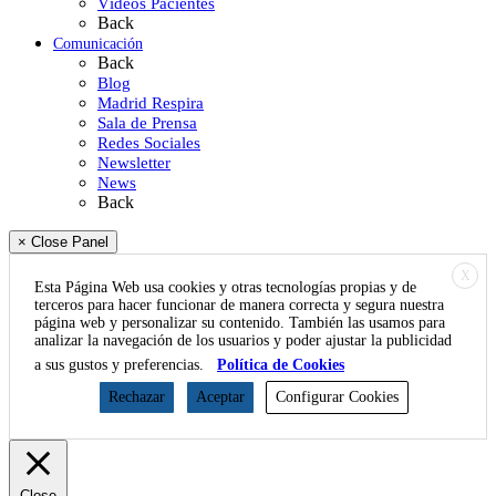
Vídeos Pacientes
Back
Comunicación
Back
Blog
Madrid Respira
Sala de Prensa
Redes Sociales
Newsletter
News
Back
× Close Panel
X
Esta Página Web usa cookies y otras tecnologías propias y de
terceros para hacer funcionar de manera correcta y segura nuestra
página web y personalizar su contenido. También las usamos para
analizar la navegación de los usuarios y poder ajustar la publicidad
a sus gustos y preferencias.
Política de Cookies
Rechazar
Aceptar
Configurar Cookies
Close