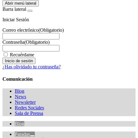
Abrir menú lateral
Barra lateral
Iniciar Sesión
Correo electrónico
(Obligatorio)
Contraseña
(Obligatorio)
Recuérdame
¿Has olividado tu contraseña?
Comunicación
Blog
News
Newsletter
Redes Sociales
Sala de Prensa
Blog
Paradas