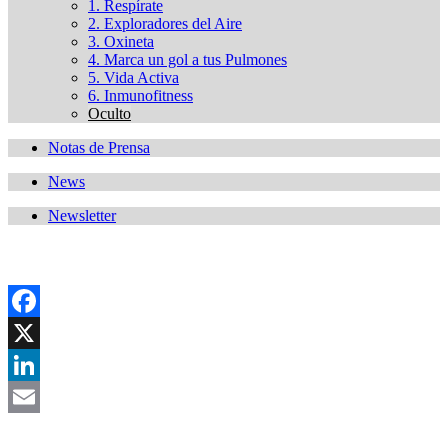
1. Respírate
2. Exploradores del Aire
3. Oxineta
4. Marca un gol a tus Pulmones
5. Vida Activa
6. Inmunofitness
Oculto
Notas de Prensa
News
Newsletter
Facebook
X
LinkedIn
Email