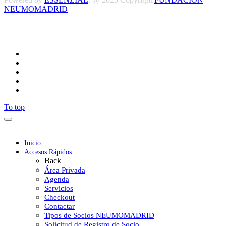
NEUMOMADRID
Síguenos
To top
Inicio
Accesos Rápidos
Back
Área Privada
Agenda
Servicios
Checkout
Contactar
Tipos de Socios NEUMOMADRID
Solicitud de Registro de Socio