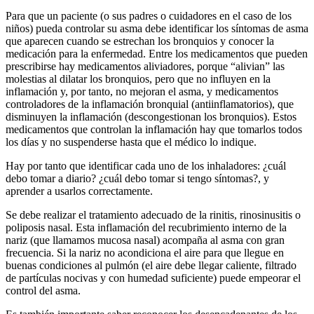
Para que un paciente (o sus padres o cuidadores en el caso de los
niños) pueda controlar su asma debe identificar los síntomas de asma
que aparecen cuando se estrechan los bronquios y conocer la
medicación para la enfermedad. Entre los medicamentos que pueden
prescribirse hay medicamentos aliviadores, porque “alivian” las
molestias al dilatar los bronquios, pero que no influyen en la
inflamación y, por tanto, no mejoran el asma, y medicamentos
controladores de la inflamación bronquial (antiinflamatorios), que
disminuyen la inflamación (descongestionan los bronquios). Estos
medicamentos que controlan la inflamación hay que tomarlos todos
los días y no suspenderse hasta que el médico lo indique.
Hay por tanto que identificar cada uno de los inhaladores: ¿cuál
debo tomar a diario? ¿cuál debo tomar si tengo síntomas?, y
aprender a usarlos correctamente.
Se debe realizar el tratamiento adecuado de la rinitis, rinosinusitis o
poliposis nasal. Esta inflamación del recubrimiento interno de la
nariz (que llamamos mucosa nasal) acompaña al asma con gran
frecuencia. Si la nariz no acondiciona el aire para que llegue en
buenas condiciones al pulmón (el aire debe llegar caliente, filtrado
de partículas nocivas y con humedad suficiente) puede empeorar el
control del asma.