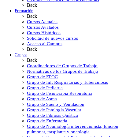
Back
Formación
Back
Cursos Actuales
Cursos Avalados
Cursos Históricos
Solicitud de nuevos cursos
Acceso al Campus
Back
Grupos
Back
Coordinadores de Grupos de Trabajo
Normativas de los Grupos de Trabajo
Grupo de EPOC
Grupo de Inf. Respiratorias y Tuberculosis
Grupo de Pediatría
Grupo de Fisioterapia Respiratoria
Grupo de Asma
Grupo de Sueño y Ventilación
Grupo de Patología Vascular
Grupo de Fibrosis Quística
Grupo de Enfermería
Grupo de Neumología intervencionista, función
pulmonar, trasplante y oncología