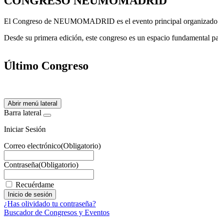
CONGRESO NEUMOMADRID
El Congreso de NEUMOMADRID es el evento principal organizado anual
Desde su primera edición, este congreso es un espacio fundamental para
Último Congreso
Abrir menú lateral
Barra lateral
Iniciar Sesión
Correo electrónico
(Obligatorio)
Contraseña
(Obligatorio)
Recuérdame
¿Has olividado tu contraseña?
Buscador de Congresos y Eventos