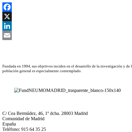
Facebook
X
LinkedIn
Email
Asociación Científica
Fundada en 1994, sus objetivos inciden en el desarrollo de la investigación y de 
población general es especialmente contemplado.
NEUMOMADRID
C/ Cea Bermúdez, 46, 1º dcha. 28003 Madrid
Comunidad de Madrid
España
Teléfono: 915 64 35 25