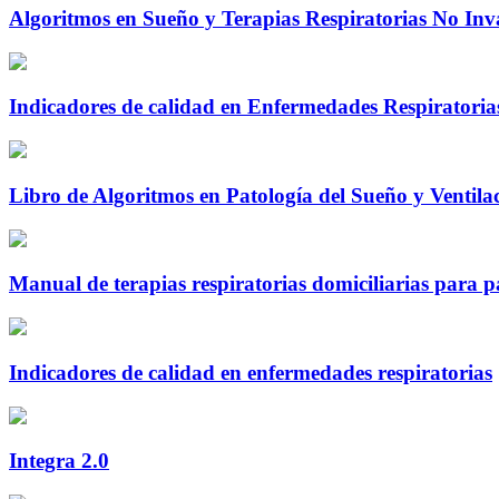
Algoritmos en Sueño y Terapias Respiratorias No Inv
Indicadores de calidad en Enfermedades Respiratorias
Libro de Algoritmos en Patología del Sueño y Ventila
Manual de terapias respiratorias domiciliarias para p
Indicadores de calidad en enfermedades respiratorias
Integra 2.0