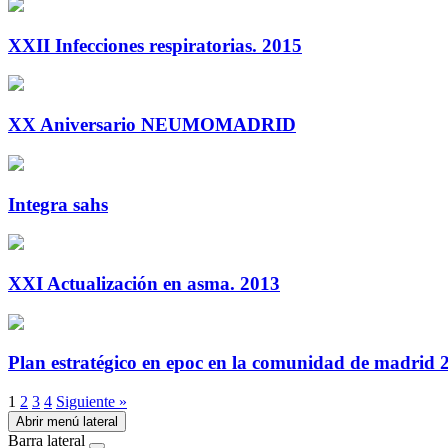
XXII Infecciones respiratorias. 2015
XX Aniversario NEUMOMADRID
Integra sahs
XXI Actualización en asma. 2013
Plan estratégico en epoc en la comunidad de madrid
1
2
3
4
Siguiente »
Abrir menú lateral
Barra lateral