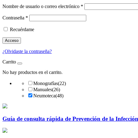
Nombre de usuario o correo electrónico
*
Contraseña
*
Recuérdame
Acceso
¿Olvidaste la contraseña?
Carrito
No hay productos en el carrito.
Monografías
(22)
Manuales
(26)
Neumoteca
(48)
Guía de consulta rápida de Prevención de la Infecció