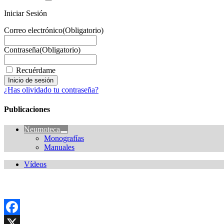
Iniciar Sesión
Correo electrónico
(Obligatorio)
Contraseña
(Obligatorio)
Recuérdame
¿Has olividado tu contraseña?
Publicaciones
Neumoteca
Monografías
Manuales
Vídeos
Facebook