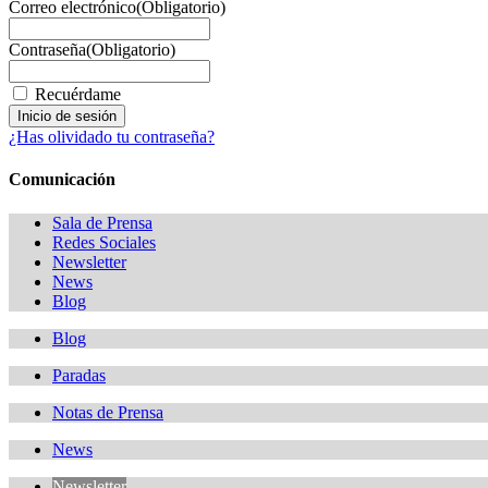
Correo electrónico
(Obligatorio)
Contraseña
(Obligatorio)
Recuérdame
¿Has olividado tu contraseña?
Comunicación
Sala de Prensa
Redes Sociales
Newsletter
News
Blog
Blog
Paradas
Notas de Prensa
News
Newsletter