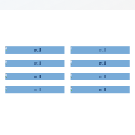
AGENDA
REVISTA
COMITÉ
CONGRESO
CIENTÍFICO
EVENTOS
COMUNICACIÓN
CURSOS
CAMPUS
PREMIOS NEUMOMADRID
2026