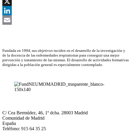
Facebook
X
LinkedIn
Email
Asociación Científica
Fundada en 1994, sus objetivos inciden en el desarrollo de la investigación y
de la docencia de las enfermedades respiratorias para conseguir una mejor
prevención y tratamiento de las mismas. El desarrollo de actividades formativas
dirigidas a la población general es especialmente contemplado.
NEUMOMADRID
C/ Cea Bermúdez, 46, 1º dcha. 28003 Madrid
Comunidad de Madrid
España
Teléfono: 915 64 35 25