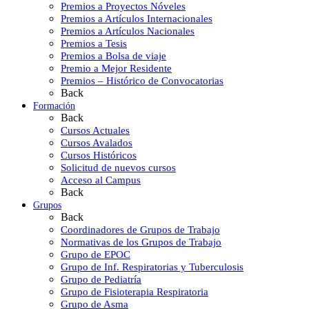
Premios a Proyectos Nóveles
Premios a Artículos Internacionales
Premios a Artículos Nacionales
Premios a Tesis
Premios a Bolsa de viaje
Premio a Mejor Residente
Premios – Histórico de Convocatorias
Back
Formación
Back
Cursos Actuales
Cursos Avalados
Cursos Históricos
Solicitud de nuevos cursos
Acceso al Campus
Back
Grupos
Back
Coordinadores de Grupos de Trabajo
Normativas de los Grupos de Trabajo
Grupo de EPOC
Grupo de Inf. Respiratorias y Tuberculosis
Grupo de Pediatría
Grupo de Fisioterapia Respiratoria
Grupo de Asma