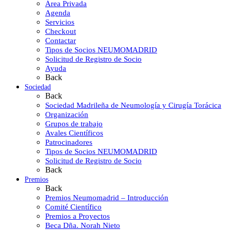
Área Privada
Agenda
Servicios
Checkout
Contactar
Tipos de Socios NEUMOMADRID
Solicitud de Registro de Socio
Ayuda
Back
Sociedad
Back
Sociedad Madrileña de Neumología y Cirugía Torácica
Organización
Grupos de trabajo
Avales Científicos
Patrocinadores
Tipos de Socios NEUMOMADRID
Solicitud de Registro de Socio
Back
Premios
Back
Premios Neumomadrid – Introducción
Comité Científico
Premios a Proyectos
Beca Dña. Norah Nieto