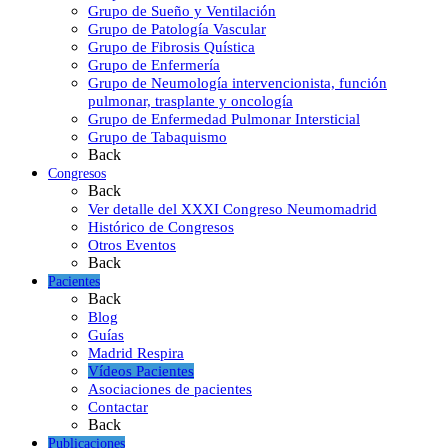
Grupo de Sueño y Ventilación
Grupo de Patología Vascular
Grupo de Fibrosis Quística
Grupo de Enfermería
Grupo de Neumología intervencionista, función
pulmonar, trasplante y oncología
Grupo de Enfermedad Pulmonar Intersticial
Grupo de Tabaquismo
Back
Congresos
Back
Ver detalle del XXXI Congreso Neumomadrid
Histórico de Congresos
Otros Eventos
Back
Pacientes
Back
Blog
Guías
Madrid Respira
Vídeos Pacientes
Asociaciones de pacientes
Contactar
Back
Publicaciones