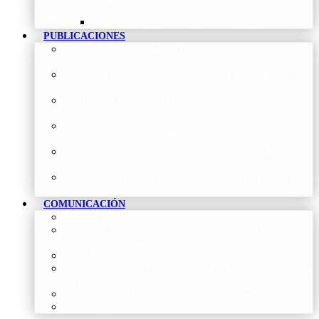
Neumología y Cirugía Torácica
Contactar
–
Póngase en contacto con nosotros
PUBLICACIONES
Proceso de publicación Revista
–
Conoce y participa
con nuestra revista
Últimos números Revista Patología Respiratoria
–
Acceso rápido a lo más reciente
Histórico Revista de Patología Respiratoria
–
Revista
Científica online, trimestral y de acceso abierto
Vídeos Profesionales
–
Colección de Vídeos de
Profesionales
Neumoteca
–
Colección de información sobre la
Neumología
Vídeos Pacientes
–
Colección de Vídeos dirigidos al
Pacientes
COMUNICACIÓN
Blog
–
Artículos e Insights de Neumomadrid
Madrid Respira
–
Llamada a la acción sobre la salud
respiratoria y su comunicación
Sala de Prensa
–
Neumomadrid en los Medios
Redes Sociales
–
Interacciones de la Sociedad en las Redes
Sociales
Newsletter
–
Boletines periódicos de información
News
–
Las últimas noticias de la fundación