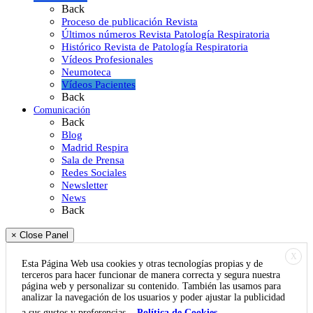
Back
Proceso de publicación Revista
Últimos números Revista Patología Respiratoria
Histórico Revista de Patología Respiratoria
Vídeos Profesionales
Neumoteca
Vídeos Pacientes
Back
Comunicación
Back
Blog
Madrid Respira
Sala de Prensa
Redes Sociales
Newsletter
News
Back
× Close Panel
X
Esta Página Web usa cookies y otras tecnologías propias y de
terceros para hacer funcionar de manera correcta y segura nuestra
página web y personalizar su contenido. También las usamos para
analizar la navegación de los usuarios y poder ajustar la publicidad
a sus gustos y preferencias.
Política de Cookies