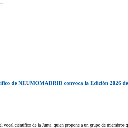
ntífico de NEUMOMADRID convoca la Edición 2026 d
cal científico de la Junta, quien propone a un grupo de miembros qu