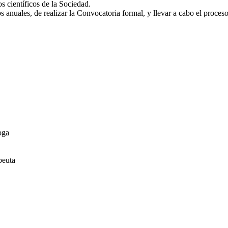
s científicos de la Sociedad.
 anuales, de realizar la Convocatoria formal, y llevar a cabo el proces
oga
peuta