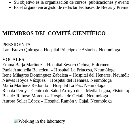
Su objetivo es la organización de cursos, publicaciones y evento
Es el órgano encargado de redactar las bases de Becas y Premios
MIEMBROS DEL COMITÉ CIENTÍFICO
PRESIDENTA
Lara Bravo Quiroga – Hospital Príncipe de Asturias, Neumóloga
VOCALES
Emma Barja Martínez – Hospital Severo Ochoa, Enfermera
Paola Antonella Benedetti – Hospital La Princesa, Neumóloga
Irene Milagros Domínguez Zabaleta – Hospital del Henares, Neumól
Nieves Hoyos Vázquez – Hospital del Henares, Neumóloga
María Martínez Redondo – Hospital La Paz, Neumóloga
Renata Peroy – Centro de Salud Arroyo de la Media Legua, Fisiotera
Beatriz Raboso Moreno – Hospital de Getafe, Neumóloga
Aurora Solier López – Hospital Ramón y Cajal, Neumóloga