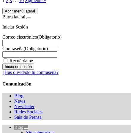
1
2
3
…
10
Siguiente »
Abrir menú lateral
Barra lateral
Iniciar Sesión
Correo electrónico
(Obligatorio)
Contraseña
(Obligatorio)
Recuérdame
¿Has olividado tu contraseña?
Comunicación
Blog
News
Newsletter
Redes Sociales
Sala de Prensa
Blog
Sin categorizar