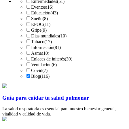
Enfermedades
(51)
Eventos
(16)
Educación
(43)
Sueño
(8)
EPOC
(11)
Gripe
(9)
Dias mundiales
(10)
Tabaco
(17)
Información
(81)
Asma
(10)
Enlaces de initerés
(39)
Ventilación
(6)
Covid
(7)
Blog
(116)
Guía para cuidar tu salud pulmonar
La salud respiratoria es esencial para nuestro bienestar general,
vitalidad y calidad de vida.