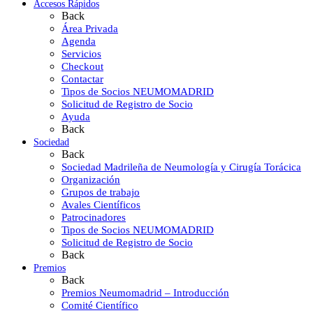
Accesos Rápidos
Back
Área Privada
Agenda
Servicios
Checkout
Contactar
Tipos de Socios NEUMOMADRID
Solicitud de Registro de Socio
Ayuda
Back
Sociedad
Back
Sociedad Madrileña de Neumología y Cirugía Torácica
Organización
Grupos de trabajo
Avales Científicos
Patrocinadores
Tipos de Socios NEUMOMADRID
Solicitud de Registro de Socio
Back
Premios
Back
Premios Neumomadrid – Introducción
Comité Científico