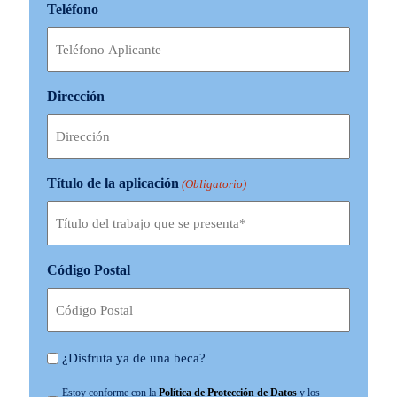
Teléfono
Dirección
Título de la aplicación
(Obligatorio)
Código Postal
Y
¿Disfruta ya de una beca?
a
P
Estoy conforme con la
Política de Protección de Datos
y los