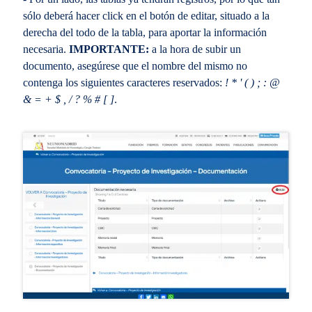
sólo deberá hacer click en el botón de editar, situado a la
derecha del todo de la tabla, para aportar la información
necesaria.
IMPORTANTE:
a la hora de subir un
documento, asegúrese que el nombre del mismo no
contenga los siguientes caracteres reservados:
! * ' ( ) ; : @
& = + $ , / ? % # [ ]
.