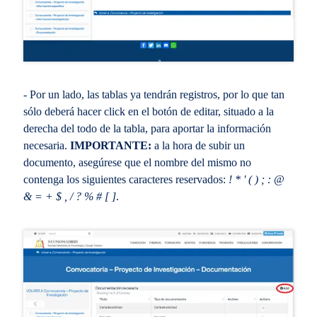
- Por un lado, las tablas ya tendrán registros, por lo que tan
sólo deberá hacer click en el botón de editar, situado a la
derecha del todo de la tabla, para aportar la información
necesaria.
IMPORTANTE:
a la hora de subir un
documento, asegúrese que el nombre del mismo no
contenga los siguientes caracteres reservados:
! * ' ( ) ; : @
& = + $ , / ? % # [ ]
.