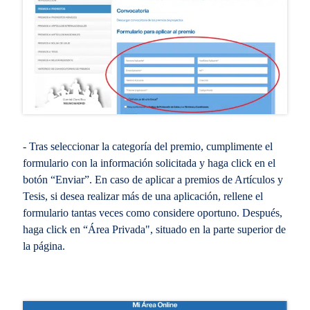
- Tras seleccionar la categoría del premio, cumplimente el
formulario con la información solicitada y haga click en el
botón “Enviar”. En caso de aplicar a premios de Artículos y
Tesis, si desea realizar más de una aplicación, rellene el
formulario tantas veces como considere oportuno. Después,
haga click en “Área Privada", situado en la parte superior de
la página.