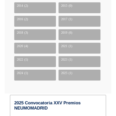
2014
(2)
2015
(0)
2016
(2)
2017
(1)
2018
(3)
2019
(6)
2020
(4)
2021
(1)
2022
(1)
2023
(1)
2024
(1)
2025
(1)
2025 Convocatoria XXV Premios
NEUMOMADRID