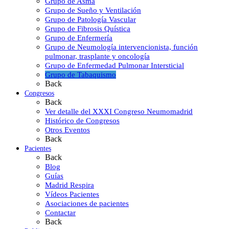
Grupo de Asma
Grupo de Sueño y Ventilación
Grupo de Patología Vascular
Grupo de Fibrosis Quística
Grupo de Enfermería
Grupo de Neumología intervencionista, función
pulmonar, trasplante y oncología
Grupo de Enfermedad Pulmonar Intersticial
Grupo de Tabaquismo
Back
Congresos
Back
Ver detalle del XXXI Congreso Neumomadrid
Histórico de Congresos
Otros Eventos
Back
Pacientes
Back
Blog
Guías
Madrid Respira
Vídeos Pacientes
Asociaciones de pacientes
Contactar
Back