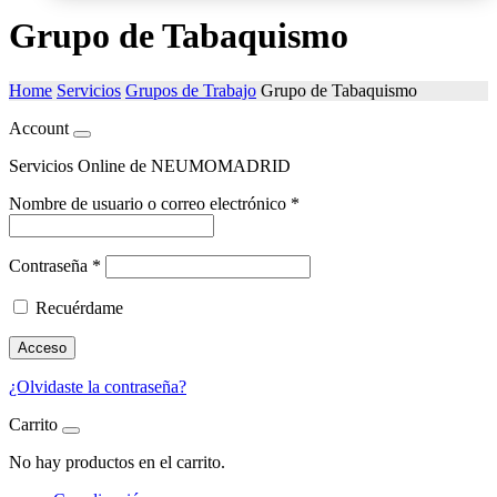
Grupo de Tabaquismo
Home
Servicios
Grupos de Trabajo
Grupo de Tabaquismo
Account
Servicios Online de NEUMOMADRID
Nombre de usuario o correo electrónico
*
Contraseña
*
Recuérdame
Acceso
¿Olvidaste la contraseña?
Carrito
No hay productos en el carrito.