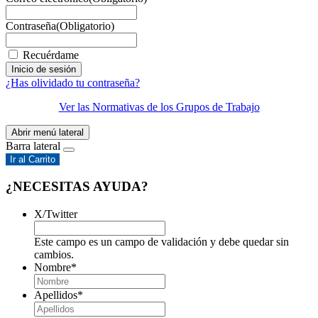
Contraseña
(Obligatorio)
Recuérdame
¿Has olividado tu contraseña?
Ver las Normativas de los Grupos de Trabajo
Abrir menú lateral
Barra lateral
Ir al Carrito
¿NECESITAS AYUDA?
X/Twitter
Este campo es un campo de validación y debe quedar sin
cambios.
Nombre
*
Apellidos
*