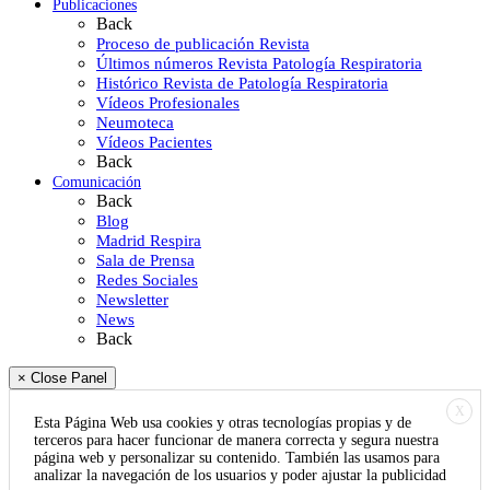
Publicaciones
Back
Proceso de publicación Revista
Últimos números Revista Patología Respiratoria
Histórico Revista de Patología Respiratoria
Vídeos Profesionales
Neumoteca
Vídeos Pacientes
Back
Comunicación
Back
Blog
Madrid Respira
Sala de Prensa
Redes Sociales
Newsletter
News
Back
× Close Panel
X
Esta Página Web usa cookies y otras tecnologías propias y de
terceros para hacer funcionar de manera correcta y segura nuestra
página web y personalizar su contenido. También las usamos para
analizar la navegación de los usuarios y poder ajustar la publicidad