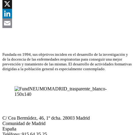
Facebook
X
LinkedIn
Email
Asociación Científica
Fundada en 1994, sus objetivos inciden en el desarrollo de la investigación y
de la docencia de las enfermedades respiratorias para conseguir una mejor
prevención y tratamiento de las mismas. El desarrollo de actividades formativas
dirigidas a la población general es especialmente contemplado.
NEUMOMADRID
C/ Cea Bermúdez, 46, 1º dcha. 28003 Madrid
Comunidad de Madrid
España
Teléfono: 915 64 35 25