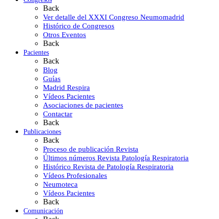
Back
Ver detalle del XXXI Congreso Neumomadrid
Histórico de Congresos
Otros Eventos
Back
Pacientes
Back
Blog
Guías
Madrid Respira
Vídeos Pacientes
Asociaciones de pacientes
Contactar
Back
Publicaciones
Back
Proceso de publicación Revista
Últimos números Revista Patología Respiratoria
Histórico Revista de Patología Respiratoria
Vídeos Profesionales
Neumoteca
Vídeos Pacientes
Back
Comunicación