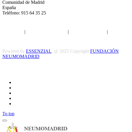
Comunidad de Madrid
España
Teléfono: 915 64 35 25
Aviso legal
|
Política de privacidad
|
Política de Cookies
|
Términos
y Condiciones
Powered by
ESSENZIAL
. @ 2025 Copyright
FUNDACIÓN
NEUMOMADRID
Síguenos
To top