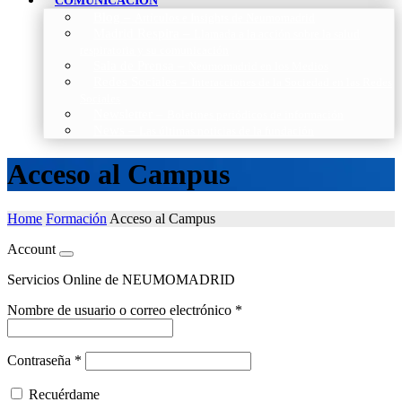
COMUNICACIÓN
Blog
–
Artículos e Insights de Neumomadrid
Madrid Respira
–
Llamada a la acción sobre la salud
respiratoria y su comunicación
Sala de Prensa
–
Neumomadrid en los Medios
Redes Sociales
–
Interacciones de la Sociedad en las Redes
Sociales
Newsletter
–
Boletines periódicos de información
News
–
Las últimas noticias de la fundación
Acceso al Campus
Home
Formación
Acceso al Campus
Account
Servicios Online de NEUMOMADRID
Nombre de usuario o correo electrónico
*
Contraseña
*
Recuérdame