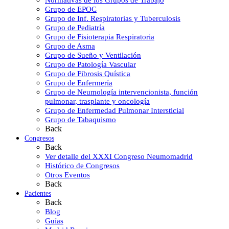
Normativas de los Grupos de Trabajo
Grupo de EPOC
Grupo de Inf. Respiratorias y Tuberculosis
Grupo de Pediatría
Grupo de Fisioterapia Respiratoria
Grupo de Asma
Grupo de Sueño y Ventilación
Grupo de Patología Vascular
Grupo de Fibrosis Quística
Grupo de Enfermería
Grupo de Neumología intervencionista, función
pulmonar, trasplante y oncología
Grupo de Enfermedad Pulmonar Intersticial
Grupo de Tabaquismo
Back
Congresos
Back
Ver detalle del XXXI Congreso Neumomadrid
Histórico de Congresos
Otros Eventos
Back
Pacientes
Back
Blog
Guías