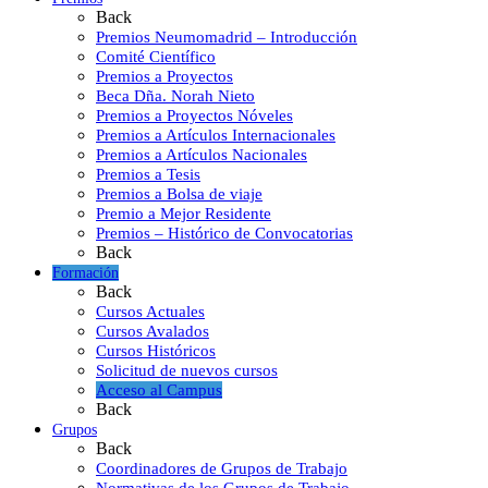
Back
Premios Neumomadrid – Introducción
Comité Científico
Premios a Proyectos
Beca Dña. Norah Nieto
Premios a Proyectos Nóveles
Premios a Artículos Internacionales
Premios a Artículos Nacionales
Premios a Tesis
Premios a Bolsa de viaje
Premio a Mejor Residente
Premios – Histórico de Convocatorias
Back
Formación
Back
Cursos Actuales
Cursos Avalados
Cursos Históricos
Solicitud de nuevos cursos
Acceso al Campus
Back
Grupos
Back
Coordinadores de Grupos de Trabajo