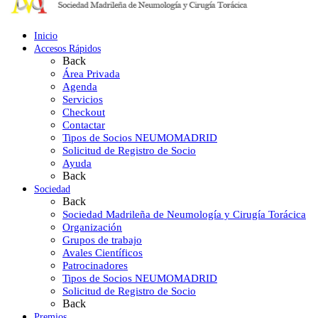
Inicio
Accesos Rápidos
Back
Área Privada
Agenda
Servicios
Checkout
Contactar
Tipos de Socios NEUMOMADRID
Solicitud de Registro de Socio
Ayuda
Back
Sociedad
Back
Sociedad Madrileña de Neumología y Cirugía Torácica
Organización
Grupos de trabajo
Avales Científicos
Patrocinadores
Tipos de Socios NEUMOMADRID
Solicitud de Registro de Socio
Back
Premios