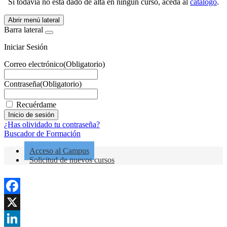
Si todavía no está dado de alta en ningún curso, aceda al
catálogo
.
Abrir menú lateral
Barra lateral
Iniciar Sesión
Correo electrónico
(Obligatorio)
Contraseña
(Obligatorio)
Recuérdame
¿Has olividado tu contraseña?
Buscador de Formación
Acceso al Campus
Solicitud de nuevos cursos
Facebook
X