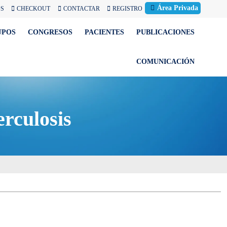
Área Privada
OS
CHECKOUT
CONTACTAR
REGISTRO
UPOS
CONGRESOS
PACIENTES
PUBLICACIONES
COMUNICACIÓN
erculosis