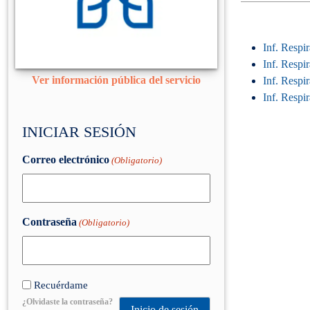
Inf. Respi
Inf. Respi
Ver información pública del servicio
Inf. Respi
Inf. Respi
INICIAR SESIÓN
Correo electrónico
(Obligatorio)
Contraseña
(Obligatorio)
Recuérdame
¿Olvidaste la contraseña?