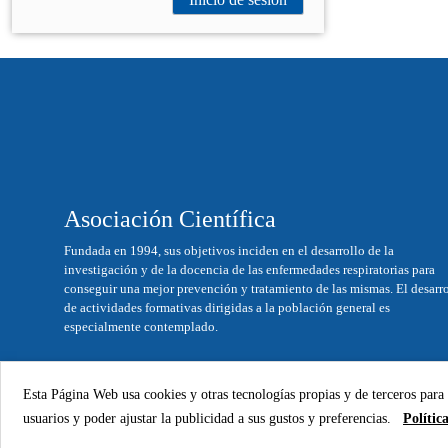
Asociación Científica
Fundada en 1994, sus objetivos inciden en el desarrollo de la
investigación y de la docencia de las enfermedades respiratorias para
conseguir una mejor prevención y tratamiento de las mismas. El desarr
de actividades formativas dirigidas a la población general es
especialmente contemplado.
Esta Página Web usa cookies y otras tecnologías propias y de terceros para
usuarios y poder ajustar la publicidad a sus gustos y preferencias.
Polític
Aviso legal
|
Política de privacidad
|
Política de Cookies
|