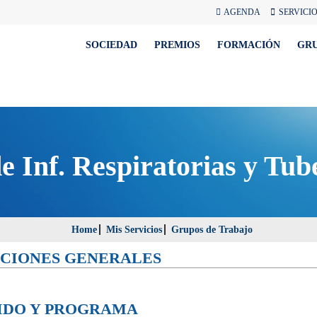
AGENDA
SERVICI
SOCIEDAD
PREMIOS
FORMACIÓN
GR
 Inf. Respiratorias y Tub
Home
Mis Servicios
Grupos de Trabajo
CIONES GENERALES
IDO Y PROGRAMA