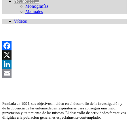
Neumoteca
Monografías
Manuales
Vídeos
Facebook
X
LinkedIn
Email
Asociación Científica
Fundada en 1994, sus objetivos inciden en el desarrollo de la investigación y
de la docencia de las enfermedades respiratorias para conseguir una mejor
prevención y tratamiento de las mismas. El desarrollo de actividades formativas
dirigidas a la población general es especialmente contemplado.