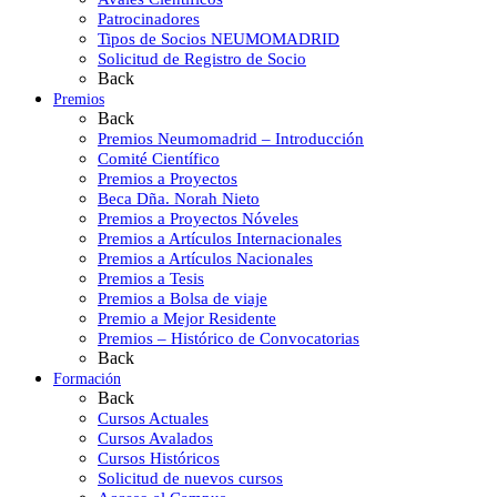
Patrocinadores
Tipos de Socios NEUMOMADRID
Solicitud de Registro de Socio
Back
Premios
Back
Premios Neumomadrid – Introducción
Comité Científico
Premios a Proyectos
Beca Dña. Norah Nieto
Premios a Proyectos Nóveles
Premios a Artículos Internacionales
Premios a Artículos Nacionales
Premios a Tesis
Premios a Bolsa de viaje
Premio a Mejor Residente
Premios – Histórico de Convocatorias
Back
Formación
Back
Cursos Actuales
Cursos Avalados
Cursos Históricos
Solicitud de nuevos cursos