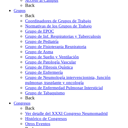
Acceso al Campus
Back
Grupos
Back
Coordinadores de Grupos de Trabajo
Normativas de los Grupos de Trabajo
Grupo de EPOC
Grupo de Inf. Respiratorias y Tuberculosis
Grupo de Pediatría
Grupo de Fisioterapia Respiratoria
Grupo de Asma
Grupo de Sueño y Ventilación
Grupo de Patología Vascular
Grupo de Fibrosis Quística
Grupo de Enfermería
Grupo de Neumología intervencionista, función
pulmonar, trasplante y oncología
Grupo de Enfermedad Pulmonar Intersticial
Grupo de Tabaquismo
Back
Congresos
Back
Ver detalle del XXXI Congreso Neumomadrid
Histórico de Congresos
Otros Eventos