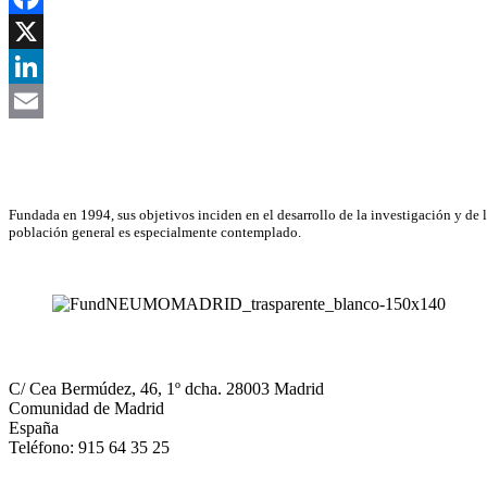
Facebook
X
LinkedIn
Email
Asociación Científica
Fundada en 1994, sus objetivos inciden en el desarrollo de la investigación y de 
población general es especialmente contemplado.
NEUMOMADRID
C/ Cea Bermúdez, 46, 1º dcha. 28003 Madrid
Comunidad de Madrid
España
Teléfono: 915 64 35 25