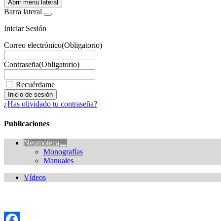
Abrir menú lateral
Barra lateral
Iniciar Sesión
Correo electrónico
(Obligatorio)
Contraseña
(Obligatorio)
Recuérdame
¿Has olividado tu contraseña?
Publicaciones
Neumoteca
Monografías
Manuales
Vídeos