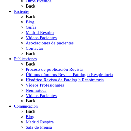
Otros Eventos
Back
Pacientes
Back
Blog
Guías
Madrid Respira
Vídeos Pacientes
Asociaciones de pacientes
Contactar
Back
Publicaciones
Back
Proceso de publicación Revista
Últimos números Revista Patología Respiratoria
Histórico Revista de Patología Respiratoria
Vídeos Profesionales
Neumoteca
Vídeos Pacientes
Back
Comunicación
Back
Blog
Madrid Respira
Sala de Prensa