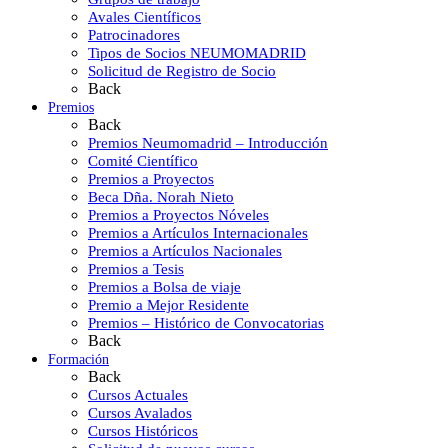
Avales Científicos
Patrocinadores
Tipos de Socios NEUMOMADRID
Solicitud de Registro de Socio
Back
Premios
Back
Premios Neumomadrid – Introducción
Comité Científico
Premios a Proyectos
Beca Dña. Norah Nieto
Premios a Proyectos Nóveles
Premios a Artículos Internacionales
Premios a Artículos Nacionales
Premios a Tesis
Premios a Bolsa de viaje
Premio a Mejor Residente
Premios – Histórico de Convocatorias
Back
Formación
Back
Cursos Actuales
Cursos Avalados
Cursos Históricos