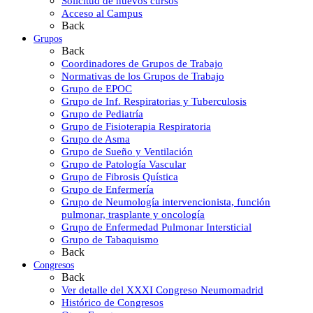
Solicitud de nuevos cursos
Acceso al Campus
Back
Grupos
Back
Coordinadores de Grupos de Trabajo
Normativas de los Grupos de Trabajo
Grupo de EPOC
Grupo de Inf. Respiratorias y Tuberculosis
Grupo de Pediatría
Grupo de Fisioterapia Respiratoria
Grupo de Asma
Grupo de Sueño y Ventilación
Grupo de Patología Vascular
Grupo de Fibrosis Quística
Grupo de Enfermería
Grupo de Neumología intervencionista, función
pulmonar, trasplante y oncología
Grupo de Enfermedad Pulmonar Intersticial
Grupo de Tabaquismo
Back
Congresos
Back
Ver detalle del XXXI Congreso Neumomadrid
Histórico de Congresos