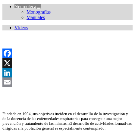
Neumoteca
Monografías
Manuales
Vídeos
Facebook
X
LinkedIn
Email
Asociación Científica
Fundada en 1994, sus objetivos inciden en el desarrollo de la investigación y
de la docencia de las enfermedades respiratorias para conseguir una mejor
prevención y tratamiento de las mismas. El desarrollo de actividades formativas
dirigidas a la población general es especialmente contemplado.