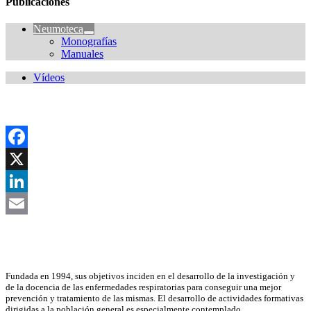
Publicaciones
Neumoteca
Monografías
Manuales
Vídeos
Facebook
X
LinkedIn
Email
Asociación Científica
Fundada en 1994, sus objetivos inciden en el desarrollo de la investigación y
de la docencia de las enfermedades respiratorias para conseguir una mejor
prevención y tratamiento de las mismas. El desarrollo de actividades formativas
dirigidas a la población general es especialmente contemplado.