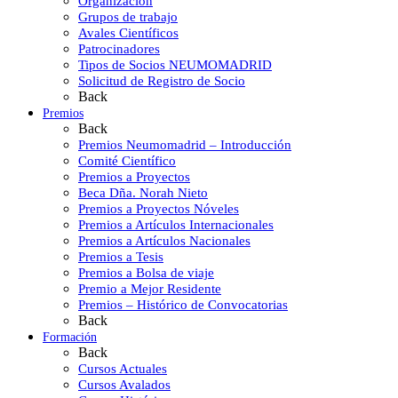
Organización
Grupos de trabajo
Avales Científicos
Patrocinadores
Tipos de Socios NEUMOMADRID
Solicitud de Registro de Socio
Back
Premios
Back
Premios Neumomadrid – Introducción
Comité Científico
Premios a Proyectos
Beca Dña. Norah Nieto
Premios a Proyectos Nóveles
Premios a Artículos Internacionales
Premios a Artículos Nacionales
Premios a Tesis
Premios a Bolsa de viaje
Premio a Mejor Residente
Premios – Histórico de Convocatorias
Back
Formación
Back
Cursos Actuales
Cursos Avalados