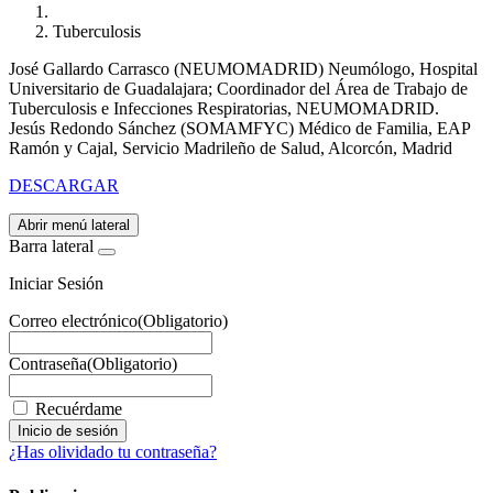
Tuberculosis
José Gallardo Carrasco (NEUMOMADRID) Neumólogo, Hospital
Universitario de Guadalajara; Coordinador del Área de Trabajo de
Tuberculosis e Infecciones Respiratorias, NEUMOMADRID.
Jesús Redondo Sánchez (SOMAMFYC) Médico de Familia, EAP
Ramón y Cajal, Servicio Madrileño de Salud, Alcorcón, Madrid
DESCARGAR
Abrir menú lateral
Barra lateral
Iniciar Sesión
Correo electrónico
(Obligatorio)
Contraseña
(Obligatorio)
Recuérdame
¿Has olividado tu contraseña?