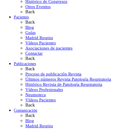
Histórico de Congresos
Otros Eventos
Back
Pacientes
Back
Blog
Guías
Madrid Respira
Vídeos Pacientes
Asociaciones de pacientes
Contactar
Back
Publicaciones
Back
Proceso de publicación Revista
Últimos números Revista Patología Respiratoria
Histórico Revista de Patología Respiratoria
Vídeos Profesionales
Neumoteca
Vídeos Pacientes
Back
Comunicación
Back
Blog
Madrid Respira