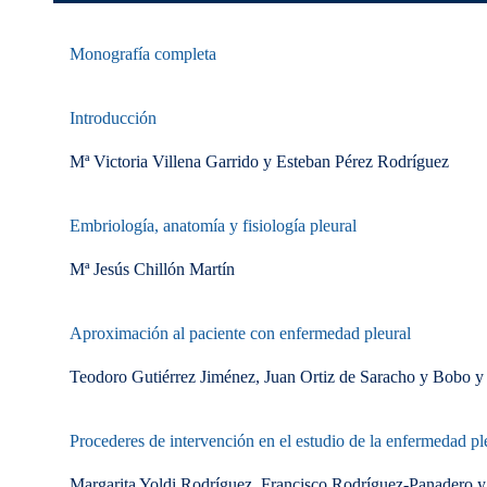
Monografía completa
Introducción
Mª Victoria Villena Garrido y Esteban Pérez Rodríguez
Embriología, anatomía y fisiología pleural
Mª Jesús Chillón Martín
Aproximación al paciente con enfermedad pleural
Teodoro Gutiérrez Jiménez, Juan Ortiz de Saracho y Bobo y
Procederes de intervención en el estudio de la enfermedad pl
Margarita Yoldi Rodríguez, Francisco Rodríguez-Panadero y