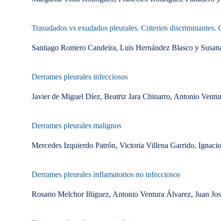
Trasudados vs exudados pleurales. Criterios discriminantes.
Santiago Romero Candeira, Luis Hernández Blasco y Susa
Derrames pleurales infecciosos
Javier de Miguel Díez, Beatriz Jara Chinarro, Antonio Vent
Derrames pleurales malignos
Mercedes Izquierdo Patrón, Victoria Villena Garrido, Igna
Derrames pleurales inflamatorios no infecciosos
Rosario Melchor Iñiguez, Antonio Ventura Álvarez, Juan José