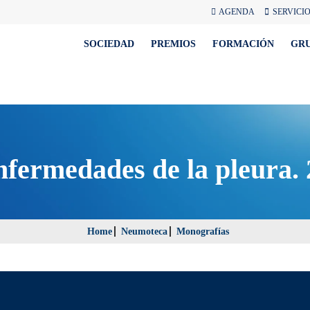
AGENDA
SERVICI
SOCIEDAD
PREMIOS
FORMACIÓN
GR
fermedades de la pleura.
Home
Neumoteca
Monografías