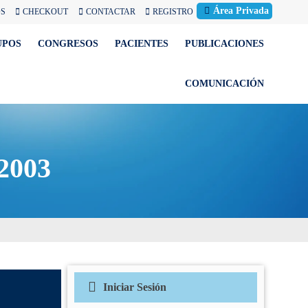
Área Privada
OS
CHECKOUT
CONTACTAR
REGISTRO
UPOS
CONGRESOS
PACIENTES
PUBLICACIONES
COMUNICACIÓN
 2003
Iniciar Sesión