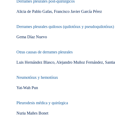
Derrames pleurales post-quirúrgicos
Alicia de Pablo Gafas, Francisco Javier García Pérez
Derrames pleurales quilosos (quilotórax y pseudoquilotórax)
Gema Díaz Nuevo
Otras causas de derrames pleurales
Luis Hernández Blasco, Alejandro Muñoz Fernández, Santi
Neumotórax y hemotórax
Yat-Wah Pun
Pleurodesis médica y quirúrgica
Nuria Mañes Bonet