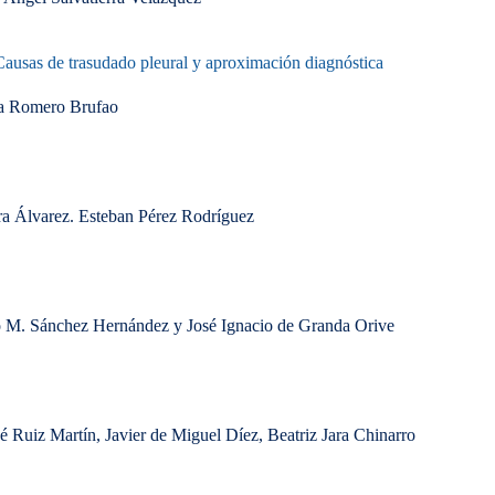
 Causas de trasudado pleural y aproximación diagnóstica
na Romero Brufao
ura Álvarez. Esteban Pérez Rodríguez
cio M. Sánchez Hernández y José Ignacio de Granda Orive
 Ruiz Martín, Javier de Miguel Díez, Beatriz Jara Chinarro