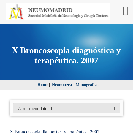
X Broncoscopia diagnóstica y
terapéutica. 2007
Home
Neumoteca
Monografías
Abrir menú lateral
X Broncoscopia diagnóstica y terapéutica. 2007