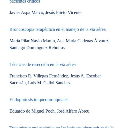
pacientes críticos
Javier Aspa Marco, Jesús Prieto Vicente
Broncoscopia terapéutica en el manejo de la vía aérea
María Pilar Navío Martín, Ana María Cadenas Álvarez,
Santiago Domínguez Reboiras
Técnicas de resección en la vía aérea
Francisco R. Villegas Fernández, Jesús A. Escobar
Sacristán, Luis M. Callol Sánchez
Endoprótesis traqueobronquiales
Eduardo de Miguel Poch, José Alfaro Abreu
Tratamiento endoscópico en las lesiones obstructivas de la