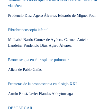
vía aérea
Prudencio Díaz-Agero Álvarez, Eduardo de Miguel Poch
Fibrobroncoscopia infantil
M. Isabel Barrio Gómez de Agüero, Carmen Antelo
Landeira, Prudencio Díaz-Agero Álvarez
Broncoscopia en el trasplante pulmonar
Alicia de Pablo Gafas
Fronteras de la broncoscopia en el siglo XXI
Armin Ernst, Javier Flandes Aldeyturriaga
DESCARGAR