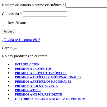
Nombre de usuario o correo electrónico
*
Contraseña
*
Recuérdame
Acceso
¿Olvidaste la contraseña?
Carrito
No hay productos en el carrito.
INTRODUCCIÓN
PREMIOS A PROYECTOS
PREMIOS A PROYECTOS NÓVELES
PREMIOS A ARTÍCULOS INTERNACIONALES
PREMIOS A ARTÍCULOS NACIONALES
PREMIOS A BOLSA DE VIAJE
PREMIOS A TESIS
PREMIOS A MEJOR RESIDENTE
HISTÓRICO DE CONVOCATORIAS DE PREMIOS