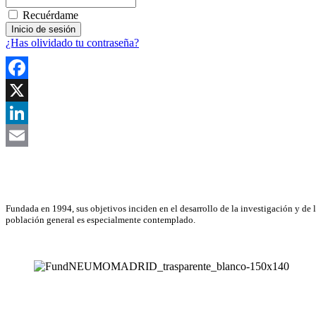
Recuérdame
¿Has olividado tu contraseña?
Facebook
X
LinkedIn
Email
Asociación Científica
Fundada en 1994, sus objetivos inciden en el desarrollo de la investigación y de 
población general es especialmente contemplado.
NEUMOMADRID