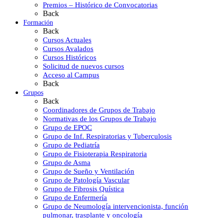
Premios – Histórico de Convocatorias
Back
Formación
Back
Cursos Actuales
Cursos Avalados
Cursos Históricos
Solicitud de nuevos cursos
Acceso al Campus
Back
Grupos
Back
Coordinadores de Grupos de Trabajo
Normativas de los Grupos de Trabajo
Grupo de EPOC
Grupo de Inf. Respiratorias y Tuberculosis
Grupo de Pediatría
Grupo de Fisioterapia Respiratoria
Grupo de Asma
Grupo de Sueño y Ventilación
Grupo de Patología Vascular
Grupo de Fibrosis Quística
Grupo de Enfermería
Grupo de Neumología intervencionista, función
pulmonar, trasplante y oncología