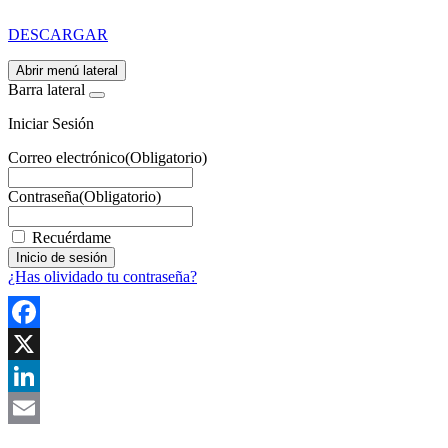
Mejor Residente
DESCARGAR
Abrir menú lateral
Barra lateral
Iniciar Sesión
Correo electrónico
(Obligatorio)
Contraseña
(Obligatorio)
Recuérdame
¿Has olividado tu contraseña?
Facebook
X
LinkedIn
Email