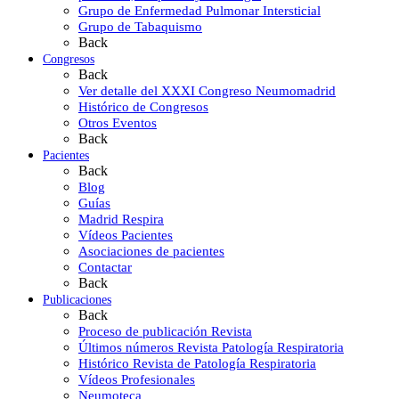
Grupo de Enfermedad Pulmonar Intersticial
Grupo de Tabaquismo
Back
Congresos
Back
Ver detalle del XXXI Congreso Neumomadrid
Histórico de Congresos
Otros Eventos
Back
Pacientes
Back
Blog
Guías
Madrid Respira
Vídeos Pacientes
Asociaciones de pacientes
Contactar
Back
Publicaciones
Back
Proceso de publicación Revista
Últimos números Revista Patología Respiratoria
Histórico Revista de Patología Respiratoria
Vídeos Profesionales
Neumoteca