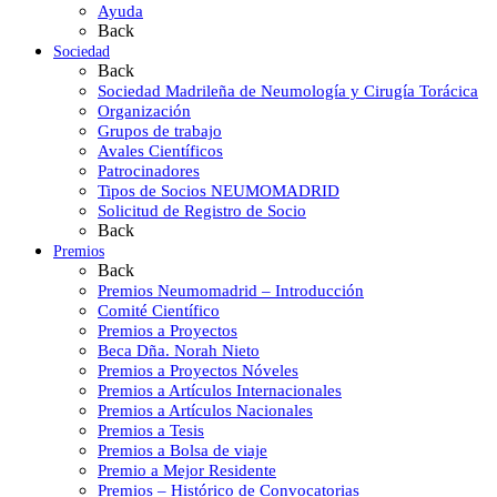
Ayuda
Back
Sociedad
Back
Sociedad Madrileña de Neumología y Cirugía Torácica
Organización
Grupos de trabajo
Avales Científicos
Patrocinadores
Tipos de Socios NEUMOMADRID
Solicitud de Registro de Socio
Back
Premios
Back
Premios Neumomadrid – Introducción
Comité Científico
Premios a Proyectos
Beca Dña. Norah Nieto
Premios a Proyectos Nóveles
Premios a Artículos Internacionales
Premios a Artículos Nacionales
Premios a Tesis
Premios a Bolsa de viaje
Premio a Mejor Residente
Premios – Histórico de Convocatorias