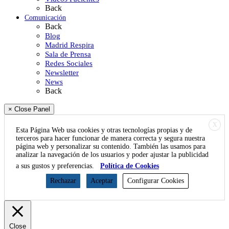
Back
Comunicación
Back
Blog
Madrid Respira
Sala de Prensa
Redes Sociales
Newsletter
News
Back
× Close Panel
X
Esta Página Web usa cookies y otras tecnologías propias y de
terceros para hacer funcionar de manera correcta y segura nuestra
página web y personalizar su contenido. También las usamos para
analizar la navegación de los usuarios y poder ajustar la publicidad
a sus gustos y preferencias.
Política de Cookies
Rechazar
Aceptar
Configurar Cookies
Close