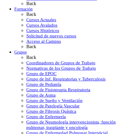
Back
Formación
Back
Cursos Actuales
Cursos Avalados
Cursos Históricos
Solicitud de nuevos cursos
Acceso al Campus
Back
Grupos
Back
Coordinadores de Grupos de Trabajo
Normativas de los Grupos de Trabajo
Grupo de EPOC
Grupo de Inf. Respiratorias y Tuberculosis
Grupo de Pediatría
Grupo de Fisioterapia Respiratoria
Grupo de Asma
Grupo de Sueño y Ventilación
Grupo de Patología Vascular
Grupo de Fibrosis Quística
Grupo de Enfermería
Grupo de Neumología intervencionista, función
pulmonar, trasplante y oncología
Grupo de Enfermedad Pulmonar Intersticial