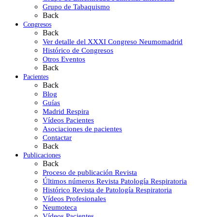
Grupo de Tabaquismo
Back
Congresos
Back
Ver detalle del XXXI Congreso Neumomadrid
Histórico de Congresos
Otros Eventos
Back
Pacientes
Back
Blog
Guías
Madrid Respira
Vídeos Pacientes
Asociaciones de pacientes
Contactar
Back
Publicaciones
Back
Proceso de publicación Revista
Últimos números Revista Patología Respiratoria
Histórico Revista de Patología Respiratoria
Vídeos Profesionales
Neumoteca
Vídeos Pacientes