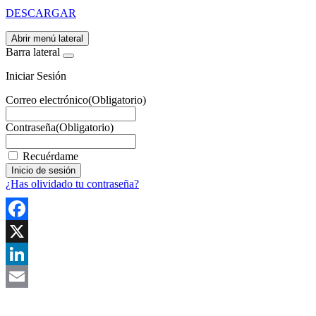
DESCARGAR
Abrir menú lateral
Barra lateral
Iniciar Sesión
Correo electrónico
(Obligatorio)
Contraseña
(Obligatorio)
Recuérdame
¿Has olividado tu contraseña?
Facebook
X
LinkedIn
Email