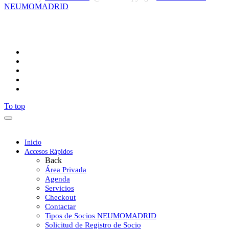
NEUMOMADRID
Síguenos
To top
Inicio
Accesos Rápidos
Back
Área Privada
Agenda
Servicios
Checkout
Contactar
Tipos de Socios NEUMOMADRID
Solicitud de Registro de Socio