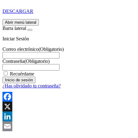
Mejor Residente
DESCARGAR
Abrir menú lateral
Barra lateral
Iniciar Sesión
Correo electrónico
(Obligatorio)
Contraseña
(Obligatorio)
Recuérdame
¿Has olividado tu contraseña?
Facebook
X
LinkedIn
Email