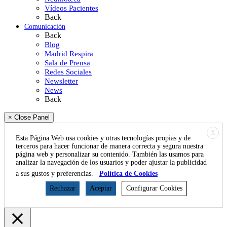
Vídeos Pacientes
Back
Comunicación
Back
Blog
Madrid Respira
Sala de Prensa
Redes Sociales
Newsletter
News
Back
× Close Panel
X
Esta Página Web usa cookies y otras tecnologías propias y de
terceros para hacer funcionar de manera correcta y segura nuestra
página web y personalizar su contenido. También las usamos para
analizar la navegación de los usuarios y poder ajustar la publicidad
a sus gustos y preferencias.
Política de Cookies
Rechazar
Aceptar
Configurar Cookies