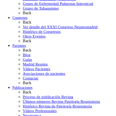
Grupo de Enfermedad Pulmonar Intersticial
Grupo de Tabaquismo
Back
Congresos
Back
Ver detalle del XXXI Congreso Neumomadrid
Histórico de Congresos
Otros Eventos
Back
Pacientes
Back
Blog
Guías
Madrid Respira
Vídeos Pacientes
Asociaciones de pacientes
Contactar
Back
Publicaciones
Back
Proceso de publicación Revista
Últimos números Revista Patología Respiratoria
Histórico Revista de Patología Respiratoria
Vídeos Profesionales
Neumoteca