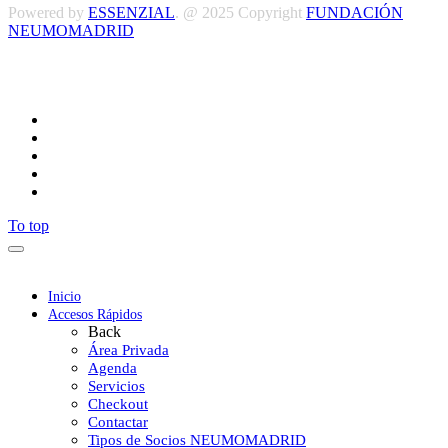
Powered by
ESSENZIAL
. @ 2025 Copyright
FUNDACIÓN
NEUMOMADRID
Síguenos
To top
Inicio
Accesos Rápidos
Back
Área Privada
Agenda
Servicios
Checkout
Contactar
Tipos de Socios NEUMOMADRID