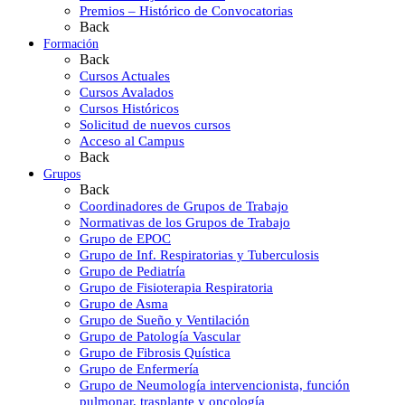
Premios – Histórico de Convocatorias
Back
Formación
Back
Cursos Actuales
Cursos Avalados
Cursos Históricos
Solicitud de nuevos cursos
Acceso al Campus
Back
Grupos
Back
Coordinadores de Grupos de Trabajo
Normativas de los Grupos de Trabajo
Grupo de EPOC
Grupo de Inf. Respiratorias y Tuberculosis
Grupo de Pediatría
Grupo de Fisioterapia Respiratoria
Grupo de Asma
Grupo de Sueño y Ventilación
Grupo de Patología Vascular
Grupo de Fibrosis Quística
Grupo de Enfermería
Grupo de Neumología intervencionista, función
pulmonar, trasplante y oncología