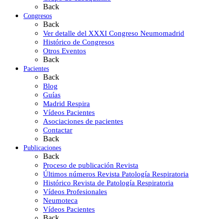
Back
Congresos
Back
Ver detalle del XXXI Congreso Neumomadrid
Histórico de Congresos
Otros Eventos
Back
Pacientes
Back
Blog
Guías
Madrid Respira
Vídeos Pacientes
Asociaciones de pacientes
Contactar
Back
Publicaciones
Back
Proceso de publicación Revista
Últimos números Revista Patología Respiratoria
Histórico Revista de Patología Respiratoria
Vídeos Profesionales
Neumoteca
Vídeos Pacientes
Back