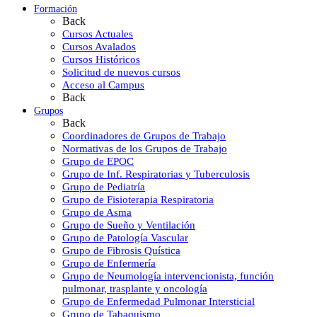
Formación
Back
Cursos Actuales
Cursos Avalados
Cursos Históricos
Solicitud de nuevos cursos
Acceso al Campus
Back
Grupos
Back
Coordinadores de Grupos de Trabajo
Normativas de los Grupos de Trabajo
Grupo de EPOC
Grupo de Inf. Respiratorias y Tuberculosis
Grupo de Pediatría
Grupo de Fisioterapia Respiratoria
Grupo de Asma
Grupo de Sueño y Ventilación
Grupo de Patología Vascular
Grupo de Fibrosis Quística
Grupo de Enfermería
Grupo de Neumología intervencionista, función
pulmonar, trasplante y oncología
Grupo de Enfermedad Pulmonar Intersticial
Grupo de Tabaquismo