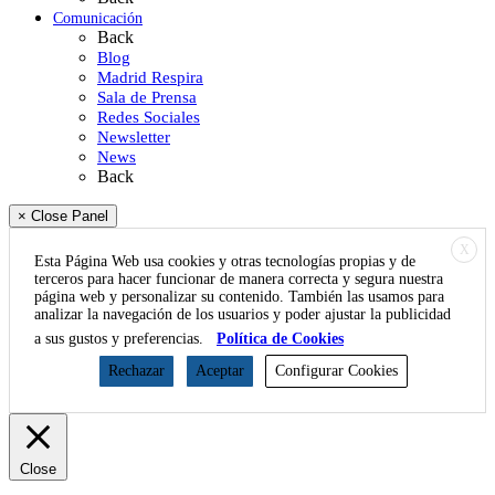
Comunicación
Back
Blog
Madrid Respira
Sala de Prensa
Redes Sociales
Newsletter
News
Back
× Close Panel
X
Esta Página Web usa cookies y otras tecnologías propias y de
terceros para hacer funcionar de manera correcta y segura nuestra
página web y personalizar su contenido. También las usamos para
analizar la navegación de los usuarios y poder ajustar la publicidad
a sus gustos y preferencias.
Política de Cookies
Rechazar
Aceptar
Configurar Cookies
Close