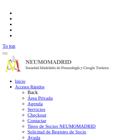
Síguenos
To top
Inicio
Accesos Rápidos
Back
Área Privada
Agenda
Servicios
Checkout
Contactar
Tipos de Socios NEUMOMADRID
Solicitud de Registro de Socio
Ayuda