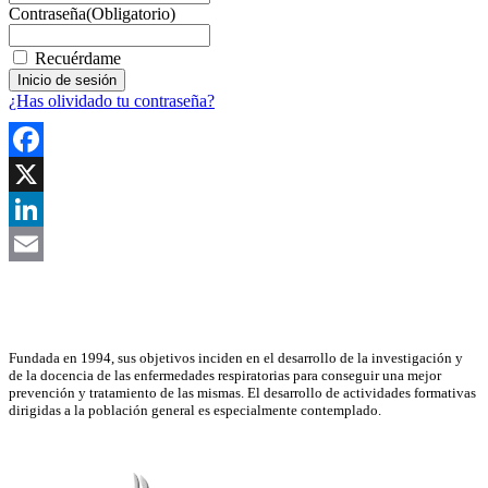
Contraseña
(Obligatorio)
Recuérdame
¿Has olividado tu contraseña?
Facebook
X
LinkedIn
Email
Asociación Científica
Fundada en 1994, sus objetivos inciden en el desarrollo de la investigación y
de la docencia de las enfermedades respiratorias para conseguir una mejor
prevención y tratamiento de las mismas. El desarrollo de actividades formativas
dirigidas a la población general es especialmente contemplado.