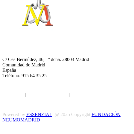
NEUMOMADRID
C/ Cea Bermúdez, 46, 1º dcha. 28003 Madrid
Comunidad de Madrid
España
Teléfono: 915 64 35 25
Aviso legal
|
Política de privacidad
|
Política de Cookies
|
Términos
y Condiciones
Powered by
ESSENZIAL
. @ 2025 Copyright
FUNDACIÓN
NEUMOMADRID