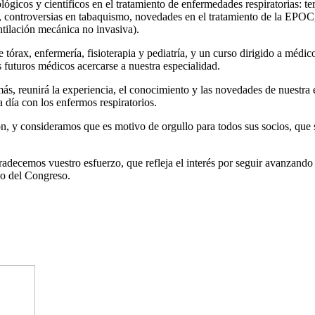
icos y científicos en el tratamiento de enfermedades respiratorias: tera
, controversias en tabaquismo, novedades en el tratamiento de la EPOC, 
ntilación mecánica no invasiva).
tórax, enfermería, fisioterapia y pediatría, y un curso dirigido a médi
 futuros médicos acercarse a nuestra especialidad.
 reunirá la experiencia, el conocimiento y las novedades de nuestra e
a día con los enfermos respiratorios.
 consideramos que es motivo de orgullo para todos sus socios, que so
adecemos vuestro esfuerzo, que refleja el interés por seguir avanzando 
do del Congreso.