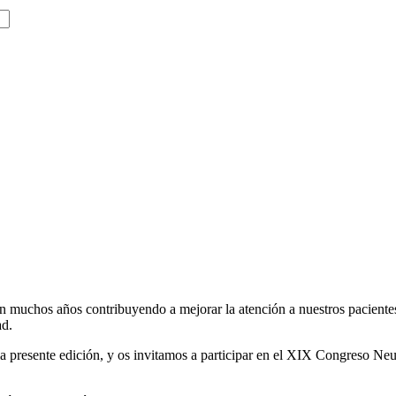
uchos años contribuyendo a mejorar la atención a nuestros pacientes,
ad.
 presente edición, y os invitamos a participar en el XIX Congreso Neum