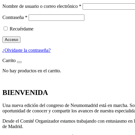
Nombre de usuario o correo electrónico
*
Contraseña
*
Recuérdame
Acceso
¿Olvidaste la contraseña?
Carrito
No hay productos en el carrito.
BIENVENIDA
Una nueva edición del congreso de Neumomadrid está en marcha. Son m
oportunidad de conocer y compartir los avances de nuestra especialid
Desde el Comité Organizador estamos trabajando con entusiasmo en la
de Madrid.