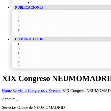
Contactar
–
Póngase en contacto con nosotros
PUBLICACIONES
Proceso de publicación Revista
–
Conoce y participa con n
Últimos números Revista Patología Respiratoria
–
Acces
Histórico Revista de Patología Respiratoria
–
Revista Cie
Vídeos Profesionales
–
Colección de Vídeos de Profesional
Neumoteca
–
Colección de información sobre la Neumología
Vídeos Pacientes
–
Colección de Vídeos dirigidos al Pacient
COMUNICACIÓN
Blog
–
Artículos e Insights de Neumomadrid
Madrid Respira
–
Llamada a la acción sobre la salud respira
Sala de Prensa
–
Neumomadrid en los Medios
Redes Sociales
–
Interacciones de la Sociedad en las Redes S
Newsletter
–
Boletines periódicos de información
News
–
Las últimas noticias de la fundación
XIX Congreso NEUMOMADRID
Home
Servicios
Congresos y Eventos
XIX Congreso NEUMOMAD
Account
Servicios Online de NEUMOMADRID