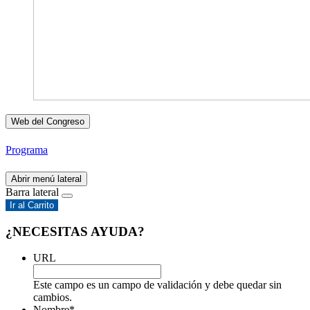
Web del Congreso
Programa
Abrir menú lateral
Barra lateral
Ir al Carrito
¿NECESITAS AYUDA?
URL
Este campo es un campo de validación y debe quedar sin
cambios.
Nombre
*