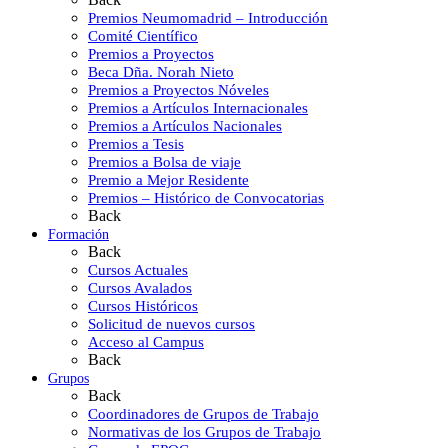
Premios Neumomadrid – Introducción
Comité Científico
Premios a Proyectos
Beca Dña. Norah Nieto
Premios a Proyectos Nóveles
Premios a Artículos Internacionales
Premios a Artículos Nacionales
Premios a Tesis
Premios a Bolsa de viaje
Premio a Mejor Residente
Premios – Histórico de Convocatorias
Back
Formación
Back
Cursos Actuales
Cursos Avalados
Cursos Históricos
Solicitud de nuevos cursos
Acceso al Campus
Back
Grupos
Back
Coordinadores de Grupos de Trabajo
Normativas de los Grupos de Trabajo