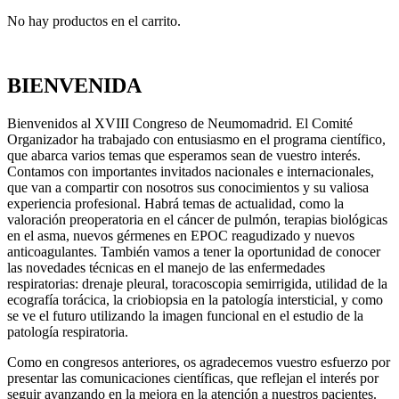
No hay productos en el carrito.
BIENVENIDA
Bienvenidos al XVIII Congreso de Neumomadrid. El Comité
Organizador ha trabajado con entusiasmo en el programa científico,
que abarca varios temas que esperamos sean de vuestro interés.
Contamos con importantes invitados nacionales e internacionales,
que van a compartir con nosotros sus conocimientos y su valiosa
experiencia profesional. Habrá temas de actualidad, como la
valoración preoperatoria en el cáncer de pulmón, terapias biológicas
en el asma, nuevos gérmenes en EPOC reagudizado y nuevos
anticoagulantes. También vamos a tener la oportunidad de conocer
las novedades técnicas en el manejo de las enfermedades
respiratorias: drenaje pleural, toracoscopia semirrigida, utilidad de la
ecografía torácica, la criobiopsia en la patología intersticial, y como
se ve el futuro utilizando la imagen funcional en el estudio de la
patología respiratoria.
Como en congresos anteriores, os agradecemos vuestro esfuerzo por
presentar las comunicaciones científicas, que reflejan el interés por
seguir avanzando en la mejora en la atención a nuestros pacientes.