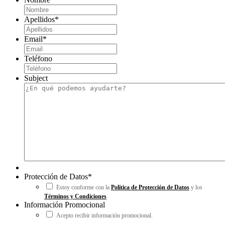
Apellidos
*
Email
*
Teléfono
Subject
Protección de Datos
*
Estoy conforme con la
Política de Protección de Datos
y los
Términos y Condiciones
Información Promocional
Acepto recibir información promocional.